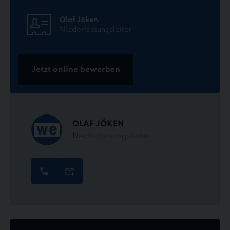
Olaf Jöken
Niederlassungsleiter
Jetzt online bewerben
OLAF JÖKEN
Niederlassungsleiter
Jetzt