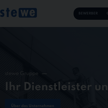
Skip
to
content
BEWERBER
stewe Gruppe
Ihr Dienstleister u
Über das Unternehmen