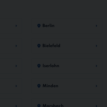
Berlin
Bielefeld
Iserlohn
Minden
Morsbach