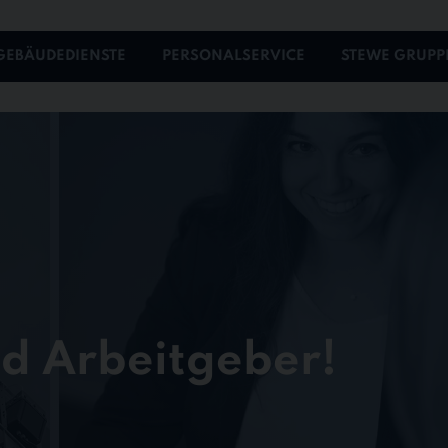
GEBÄUDEDIENSTE
PERSONALSERVICE
STEWE GRUPP
nd Arbeitgeber!