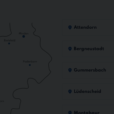
Attendorn
Bergneustadt
Gummersbach
Lüdenscheid
Montabaur