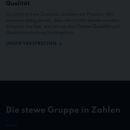
Qualität
Qualität ist kein Zustand, sondern ein Prozess. Wir
arbeiten stetig daran, dass wir immer besser werden.
Schauen Sie hier, wie wir an das Thema Qualität und
Qualitätssicherung herangehen.
UNSER VERSPRECHEN
Die stewe Gruppe in Zahlen