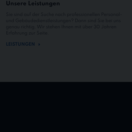
Unsere Leistungen
Sie sind auf der Suche nach professionellen Personal-
und Gebäudedienstleistungen? Dann sind Sie bei uns
genau richtig. Wir stehen Ihnen mit über 30 Jahren
Erfahrung zur Seite.
LEISTUNGEN