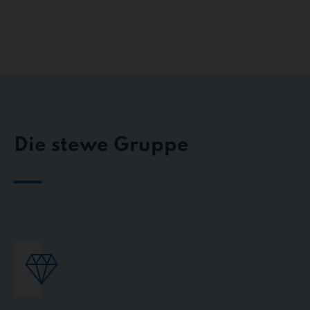
Die stewe Gruppe