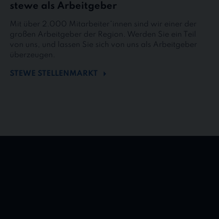
stewe als Arbeitgeber
Mit über 2.000 Mitarbeiter*innen sind wir einer der
großen Arbeitgeber der Region. Werden Sie ein Teil
von uns, und lassen Sie sich von uns als Arbeitgeber
überzeugen.
STEWE STELLENMARKT