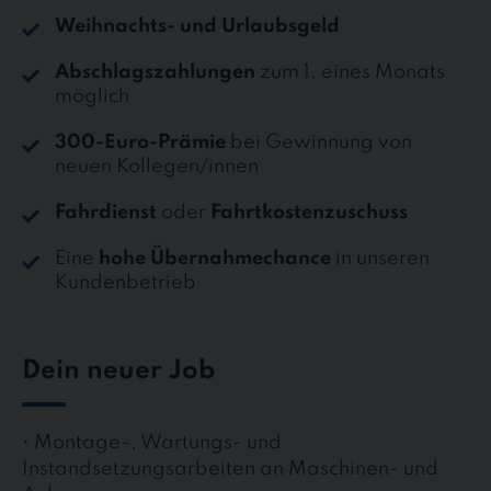
Weihnachts- und Urlaubsgeld
Abschlagszahlungen
zum 1. eines Monats
möglich
300-Euro-Prämie
bei Gewinnung von
neuen Kollegen/innen
Fahrdienst
oder
Fahrtkostenzuschuss
Eine
hohe Übernahmechance
in unseren
Kundenbetrieb
Dein neuer Job
• Montage-, Wartungs- und
Instandsetzungsarbeiten an Maschinen- und