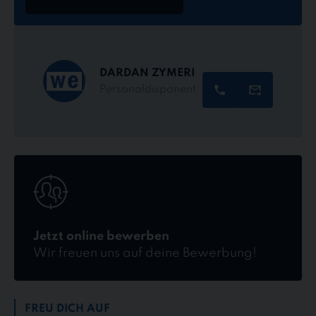
DARDAN ZYMERI
Personaldisponent
Jetzt
online
bewerben
Jetzt online bewerben
Wir freuen uns auf deine Bewerbung!
FREU DICH AUF