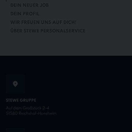
DEIN NEUER JOB
DEIN PROFIL
WIR FREUEN UNS AUF DICH!
ÜBER STEWE PERSONALSERVICE
STEWE GRUPPE
Auf dem Großstück 2-4
51580 Reichshof-Hunsheim