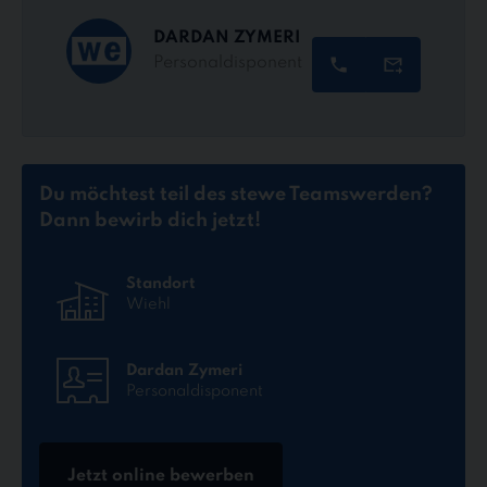
DARDAN ZYMERI
Personaldisponent
Du möchtest teil des stewe Teams
werden?
Dann bewirb dich jetzt!
Standort
Wiehl
Dardan Zymeri
Personaldisponent
Jetzt online bewerben