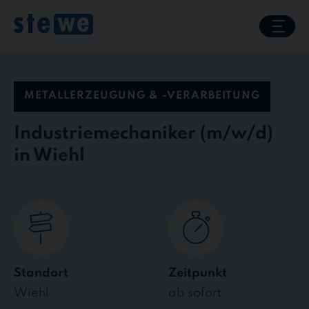
Skip
to
content
METALLERZEUGUNG & -VERARBEITUNG
Industriemechaniker
in Wiehl
Standort
Zeitpunkt
Wiehl
ab sofort