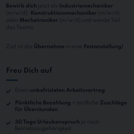
Bewirb dich
jetzt als
Industriemechaniker
(m/w/d),
Konstruktionsmechaniker
(m/w/d)
oder
Mechatroniker
(m/w/d) und werde Teil
des Teams.
Ziel ist die
Übernahme
in eine
Festanstellung!
Freu Dich auf
Einen
unbefristeten Arbeitsvertrag
Pünktliche Bezahlung
+ tarifliche
Zuschläge
für Überstunden
30 Tage Urlaubanspruch
je nach
Betriebszugehörigkeit