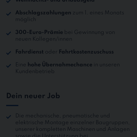
Abschlagszahlungen
zum 1. eines Monats
möglich
300-Euro-Prämie
bei Gewinnung von
neuen Kollegen/innen
Fahrdienst
oder
Fahrtkostenzuschuss
Eine
hohe Übernahmechance
in unseren
Kundenbetrieb
Dein neuer Job
Die mechanische, pneumatische und
elektrische Montage einzelner Baugruppen,
unserer kompletten Maschinen und Anlagen
sowie die Unterstützung bei