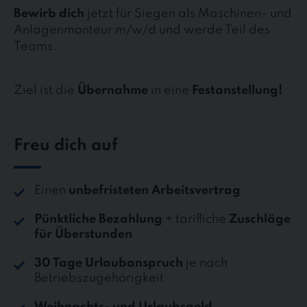
Bewirb dich
jetzt für Siegen als Maschinen- und
Anlagenmonteur m/w/d und werde Teil des
Teams.
Ziel ist die
Übernahme
in eine
Festanstellung!
Freu dich auf
Einen
unbefristeten Arbeitsvertrag
Pünktliche Bezahlung
+ tarifliche
Zuschläge
für Überstunden
30 Tage Urlaubanspruch
je nach
Betriebszugehörigkeit
Weihnachts- und Urlaubsgeld