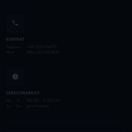
KONTAKT
Telefon:
+49 2261 94710
Mail:
MAIL SCHREIBEN
ERREICHBARKEIT
Mo. - Fr.:
08:00 - 17:00 Uhr
Sa. - So.:
geschlossen