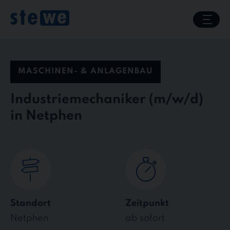
Skip
to
content
MASCHINEN- & ANLAGENBAU
Industriemechaniker
in Netphen
Standort
Zeitpunkt
Netphen
ab sofort