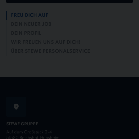
FREU DICH AUF
DEIN NEUER JOB
DEIN PROFIL
WIR FREUEN UNS AUF DICH!
ÜBER STEWE PERSONALSERVICE
STEWE GRUPPE
Auf dem Großstück 2-4
51580 Reichshof-Hunsheim