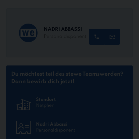
NADRI ABBASSI
Personaldisponent
Du möchtest teil des stewe Teams
werden?
Dann bewirb dich jetzt!
Standort
Netphen
Nadri Abbassi
Personaldisponent