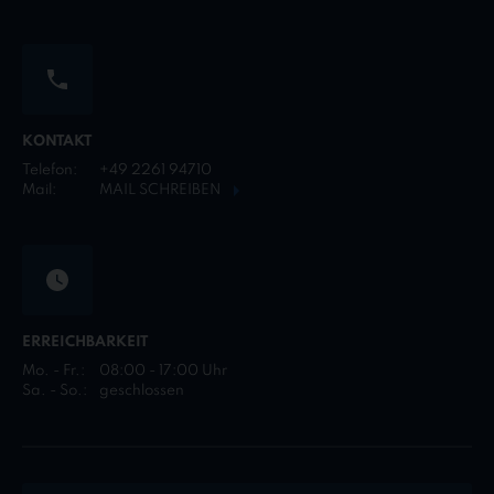
KONTAKT
Telefon:
+49 2261 94710
Mail:
MAIL SCHREIBEN
ERREICHBARKEIT
Mo. - Fr.:
08:00 - 17:00 Uhr
Sa. - So.:
geschlossen