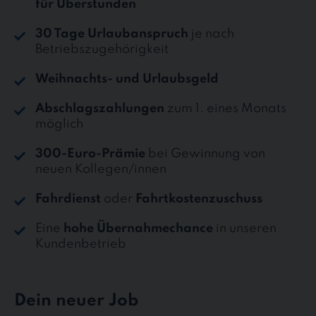
für Überstunden
30 Tage Urlaubanspruch
je nach
Betriebszugehörigkeit
Weihnachts- und Urlaubsgeld
Abschlagszahlungen
zum 1. eines Monats
möglich
300-Euro-Prämie
bei Gewinnung von
neuen Kollegen/innen
Fahrdienst
oder
Fahrtkostenzuschuss
Eine
hohe Übernahmechance
in unseren
Kundenbetrieb
Dein neuer Job