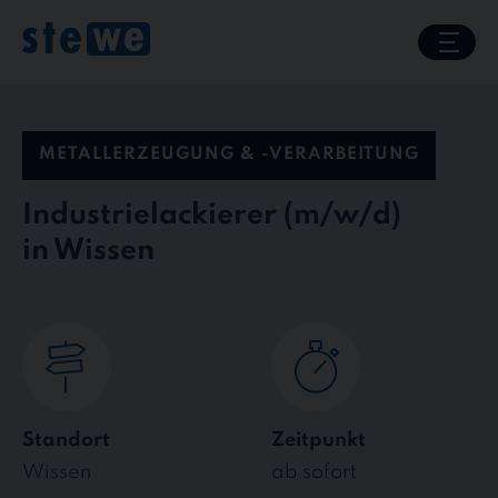
Skip
to
content
METALLERZEUGUNG & -VERARBEITUNG
Industrielackierer
in Wissen
Standort
Zeitpunkt
Wissen
ab sofort