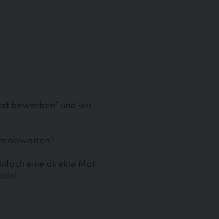
etzt bewerben“ und wir
aum abwarten?
nfach eine direkte Mail
Job!