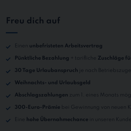
Freu dich auf
Einen
unbefristeten Arbeitsvertrag
Pünktliche Bezahlung
+ tarifliche
Zuschläge fü
30 Tage Urlaubanspruch
je nach Betriebszuge
Weihnachts- und Urlaubsgeld
Abschlagszahlungen
zum 1. eines Monats mög
300-Euro-Prämie
bei Gewinnung von neuen K
Eine
hohe Übernahmechance
in unseren Kund