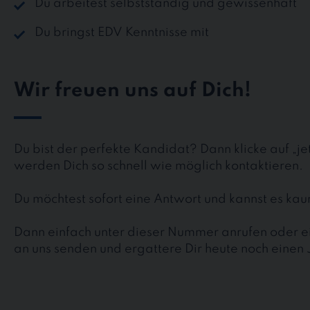
Du arbeitest selbstständig und gewissenhaft
Du bringst EDV Kenntnisse mit
Wir freuen uns auf Dich!
Du bist der perfekte Kandidat? Dann klicke auf „j
werden Dich so schnell wie möglich kontaktieren.
Du möchtest sofort eine Antwort und kannst es k
Dann einfach unter dieser Nummer anrufen oder ei
an uns senden und ergattere Dir heute noch einen 