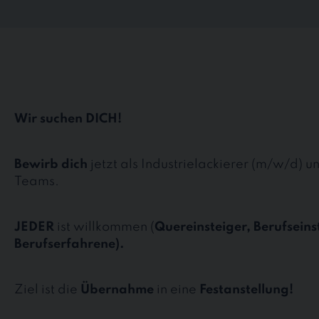
Wir suchen DICH!
Bewirb dich
jetzt als Industrielackierer (m/w/d) u
Teams.
JEDER
ist willkommen (
Quereinsteiger, Berufseins
Berufserfahrene).
Ziel ist die
Übernahme
in eine
Festanstellung!