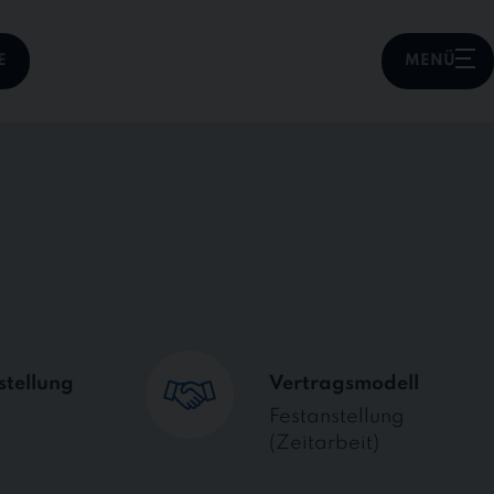
E
MENÜ
stellung
Vertragsmodell
Festanstellung
(Zeitarbeit)