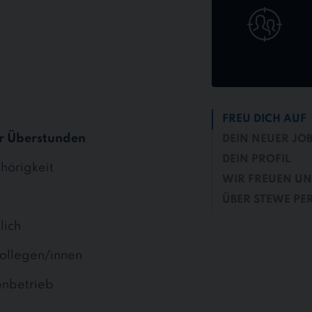
bewerben
FREU DICH AUF
r Überstunden
DEIN NEUER JO
DEIN PROFIL
hörigkeit
WIR FREUEN UN
ÜBER STEWE PE
lich
ollegen/innen
enbetrieb