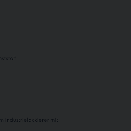
ststoff
 Industrielackierer mit