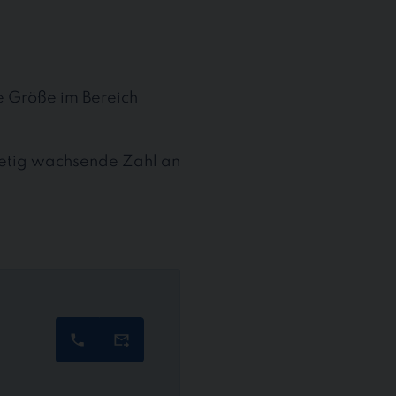
te Größe im Bereich
stetig wachsende Zahl an