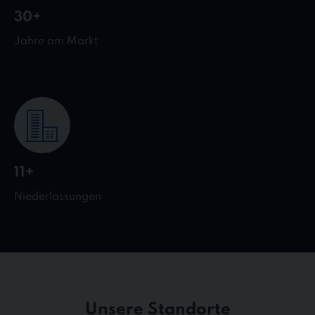
30+
Jahre am Markt
11+
Niederlassungen
Unsere Standorte