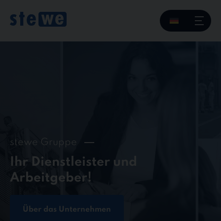
Skip
to
content
stewe Gruppe
Ihr Dienstleister und
Arbeitgeber!
Über das Unternehmen