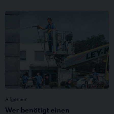
Wer
benötigt
einen
Gebäudedienstleister?
Allgemein
Wer benötigt einen