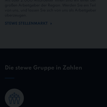
Mit über 2.000 Mitarbeiter*innen sind wir einer der
großen Arbeitgeber der Region. Werden Sie ein Teil
von uns, und lassen Sie sich von uns als Arbeitgeber
überzeugen.
STEWE STELLENMARKT
Die stewe Gruppe in Zahlen