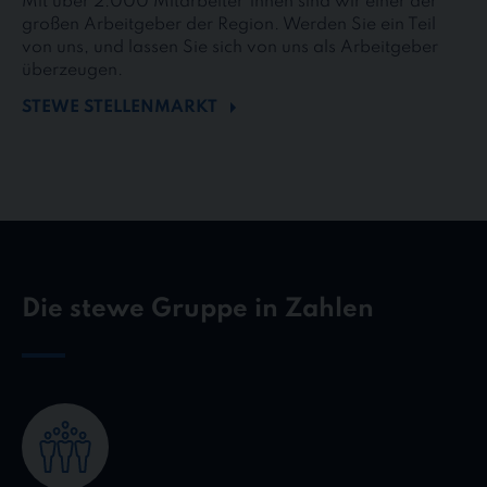
Mit über 2.000 Mitarbeiter*innen sind wir einer der
großen Arbeitgeber der Region. Werden Sie ein Teil
von uns, und lassen Sie sich von uns als Arbeitgeber
überzeugen.
STEWE STELLENMARKT
Die stewe Gruppe in Zahlen