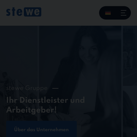
Skip
to
content
stewe Gruppe
Ihr Dienstleister und
Arbeitgeber!
Über das Unternehmen