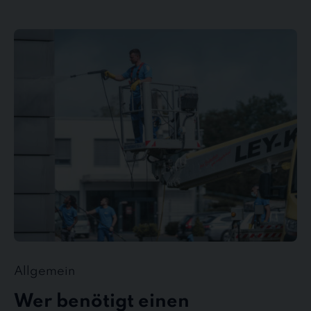
Wer
benötigt
einen
Gebäudedienstleister?
Allgemein
Wer benötigt einen