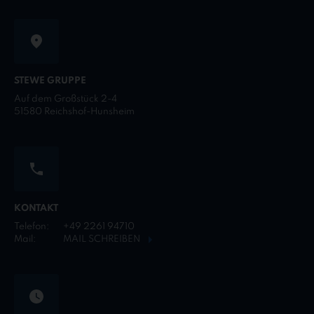
STEWE GRUPPE
Auf dem Großstück 2-4
51580 Reichshof-Hunsheim
KONTAKT
Telefon:
+49 2261 94710
Mail:
MAIL SCHREIBEN