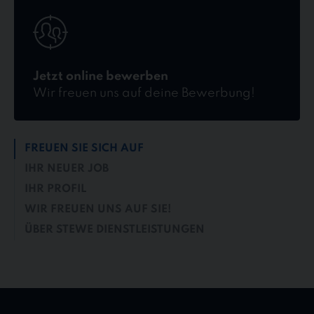
Jetzt
online
bewerben
Jetzt online bewerben
Wir freuen uns auf deine Bewerbung!
FREUEN SIE SICH AUF
IHR NEUER JOB
IHR PROFIL
WIR FREUEN UNS AUF SIE!
ÜBER STEWE DIENSTLEISTUNGEN