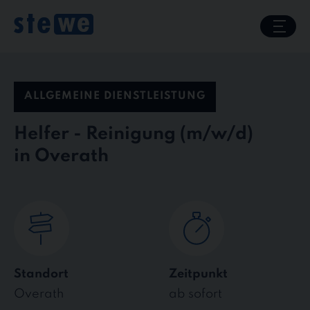
Skip
to
content
ALLGEMEINE DIENSTLEISTUNG
Helfer - Reinigung
in Overath
Standort
Zeitpunkt
Overath
ab sofort