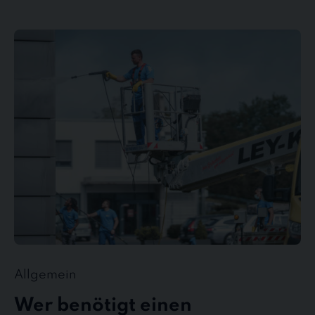
Wer
benötigt
einen
Gebäudedienstleister?
Allgemein
Wer benötigt einen