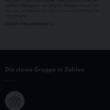
Mit über 2.000 Mitarbeiter*innen sind wir einer der
großen Arbeitgeber der Region. Werden Sie ein Teil
von uns, und lassen Sie sich von uns als Arbeitgeber
überzeugen.
STEWE STELLENMARKT
Die stewe Gruppe in Zahlen