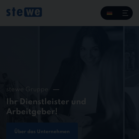
Skip
to
content
stewe Gruppe
Ihr Dienstleister und
Arbeitgeber!
Über das Unternehmen