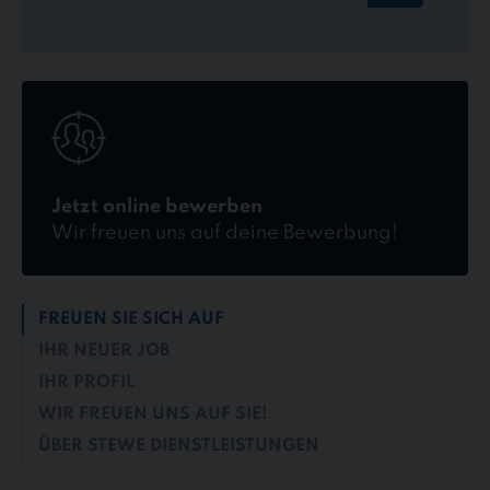
Jetzt
online
bewerben
Jetzt online bewerben
Wir freuen uns auf deine Bewerbung!
FREUEN SIE SICH AUF
IHR NEUER JOB
IHR PROFIL
WIR FREUEN UNS AUF SIE!
ÜBER STEWE DIENSTLEISTUNGEN