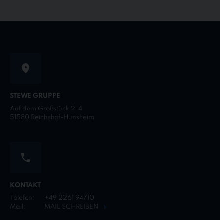
STEWE GRUPPE
Auf dem Großstück 2-4
51580 Reichshof-Hunsheim
KONTAKT
Telefon:
+49 2261 94710
Mail:
MAIL SCHREIBEN