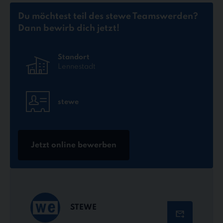
Du möchtest teil des stewe Teams
werden?
Dann bewirb dich jetzt!
Standort
Lennestadt
stewe
Jetzt online bewerben
STEWE