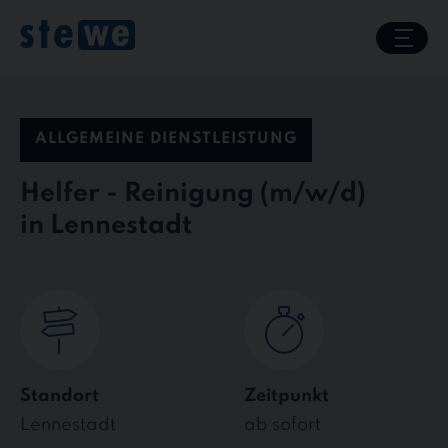
Skip
to
content
ALLGEMEINE DIENSTLEISTUNG
Helfer - Reinigung
in Lennestadt
Standort
Zeitpunkt
Lennestadt
ab sofort