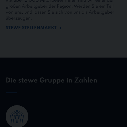
Mit über 2.000 Mitarbeiter*innen sind wir einer der
großen Arbeitgeber der Region. Werden Sie ein Teil
von uns, und lassen Sie sich von uns als Arbeitgeber
überzeugen.
STEWE STELLENMARKT
Die stewe Gruppe in Zahlen