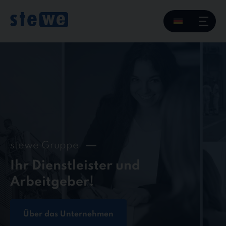
Skip
to
content
stewe Gruppe
Ihr Dienstleister und
Arbeitgeber!
Über das Unternehmen