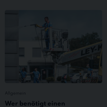
Wer
benötigt
einen
Gebäudedienstleister?
Allgemein
Wer benötigt einen