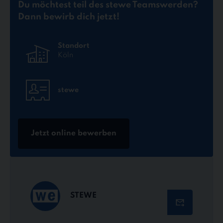
Du möchtest teil des stewe Teams
werden?
Dann bewirb dich jetzt!
Standort
Köln
stewe
Jetzt online bewerben
STEWE