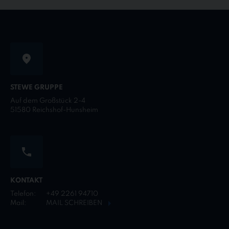
STEWE GRUPPE
Auf dem Großstück 2-4
51580 Reichshof-Hunsheim
KONTAKT
Telefon:
+49 2261 94710
Mail:
MAIL SCHREIBEN