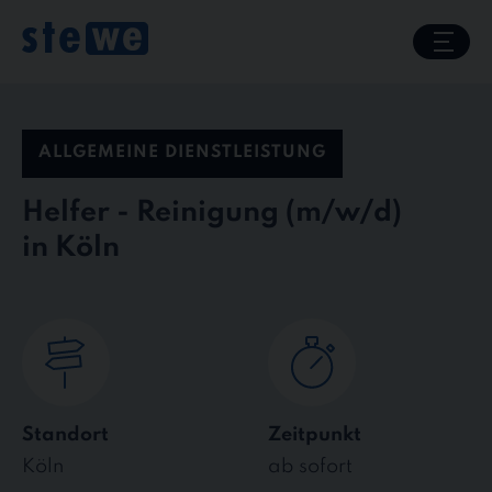
Skip
to
content
ALLGEMEINE DIENSTLEISTUNG
Helfer - Reinigung
in Köln
Standort
Zeitpunkt
Köln
ab sofort