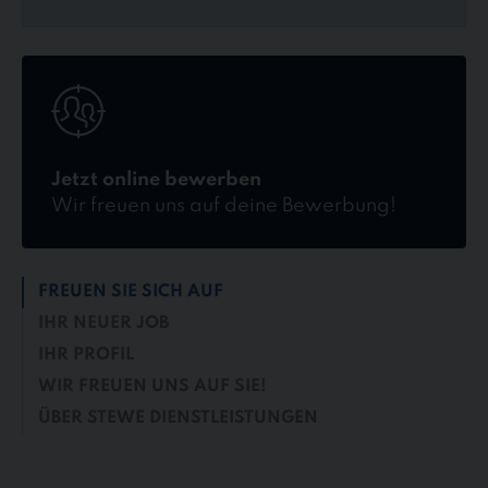
Jetzt
online
bewerben
Jetzt online bewerben
Wir freuen uns auf deine Bewerbung!
FREUEN SIE SICH AUF
IHR NEUER JOB
IHR PROFIL
WIR FREUEN UNS AUF SIE!
ÜBER STEWE DIENSTLEISTUNGEN