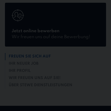
Jetzt
online
bewerben
Jetzt online bewerben
Wir freuen uns auf deine Bewerbung!
FREUEN SIE SICH AUF
IHR NEUER JOB
IHR PROFIL
WIR FREUEN UNS AUF SIE!
ÜBER STEWE DIENSTLEISTUNGEN