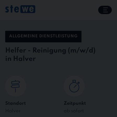
Skip
to
content
ALLGEMEINE DIENSTLEISTUNG
Helfer - Reinigung
in Halver
Standort
Zeitpunkt
Halver
ab sofort