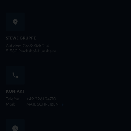
STEWE GRUPPE
Auf dem Großstück 2-4
51580 Reichshof-Hunsheim
KONTAKT
Telefon:
+49 2261 94710
Mail:
MAIL SCHREIBEN