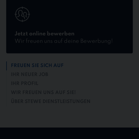
Jetzt
online
bewerben
Jetzt online bewerben
Wir freuen uns auf deine Bewerbung!
FREUEN SIE SICH AUF
IHR NEUER JOB
IHR PROFIL
WIR FREUEN UNS AUF SIE!
ÜBER STEWE DIENSTLEISTUNGEN