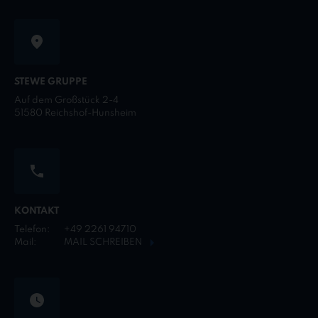
STEWE GRUPPE
Auf dem Großstück 2-4
51580 Reichshof-Hunsheim
KONTAKT
Telefon:
+49 2261 94710
Mail:
MAIL SCHREIBEN