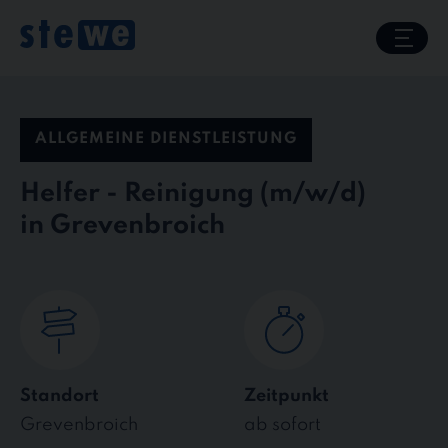
Skip
to
content
ALLGEMEINE DIENSTLEISTUNG
Helfer - Reinigung
in Grevenbroich
Standort
Zeitpunkt
Grevenbroich
ab sofort