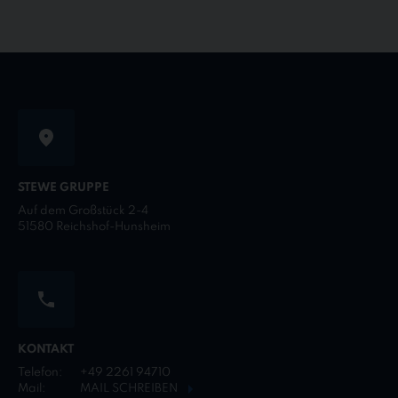
STEWE GRUPPE
Auf dem Großstück 2-4
51580 Reichshof-Hunsheim
KONTAKT
Telefon:
+49 2261 94710
Mail:
MAIL SCHREIBEN