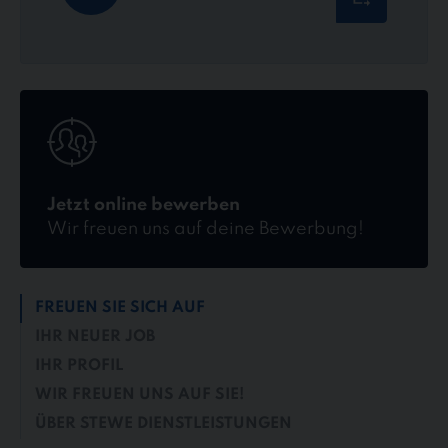
Jetzt
online
bewerben
Jetzt online bewerben
Wir freuen uns auf deine Bewerbung!
FREUEN SIE SICH AUF
IHR NEUER JOB
IHR PROFIL
WIR FREUEN UNS AUF SIE!
ÜBER STEWE DIENSTLEISTUNGEN