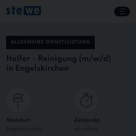
Skip
to
content
ALLGEMEINE DIENSTLEISTUNG
Helfer - Reinigung
in Engelskirchen
Standort
Zeitpunkt
Engelskirchen
ab sofort