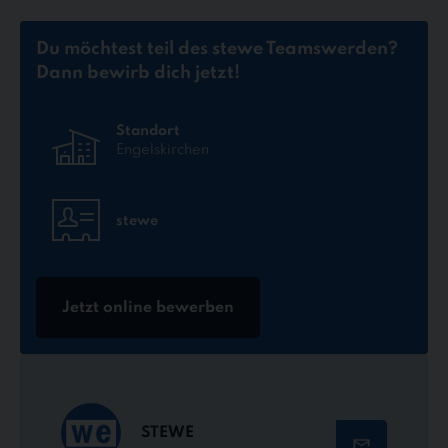
Du möchtest teil des stewe Teams
werden?
Dann bewirb dich jetzt!
Standort
Engelskirchen
stewe
Jetzt online bewerben
STEWE