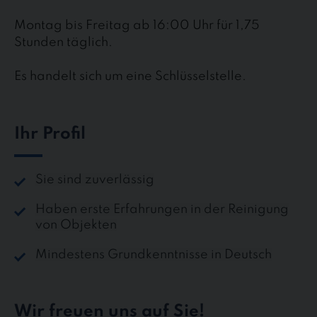
Montag bis Freitag ab 16:00 Uhr für 1,75
Stunden täglich.
Es handelt sich um eine Schlüsselstelle.
Ihr Profil
Sie sind zuverlässig
Haben erste Erfahrungen in der Reinigung
von Objekten
Mindestens Grundkenntnisse in Deutsch
Wir freuen uns auf Sie!