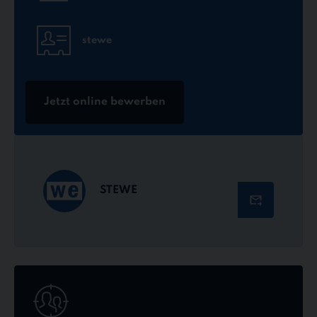
stewe
Jetzt online bewerben
STEWE
Jetzt
online
bewerben