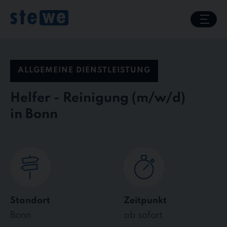
Skip
to
content
ALLGEMEINE DIENSTLEISTUNG
Helfer - Reinigung
in Bonn
Standort
Zeitpunkt
Bonn
ab sofort