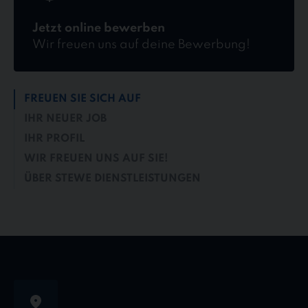
Jetzt online bewerben
Wir freuen uns auf deine Bewerbung!
FREUEN SIE SICH AUF
IHR NEUER JOB
IHR PROFIL
WIR FREUEN UNS AUF SIE!
ÜBER STEWE DIENSTLEISTUNGEN