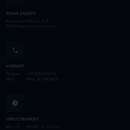
STEWE GRUPPE
Auf dem Großstück 2-4
51580 Reichshof-Hunsheim
KONTAKT
Telefon:
+49 2261 94710
Mail:
MAIL SCHREIBEN
ERREICHBARKEIT
Mo. - Fr.:
08:00 - 17:00 Uhr