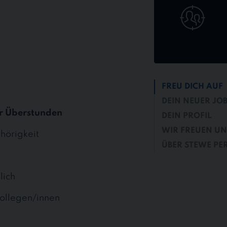
bewerben
FREU DICH AUF
DEIN NEUER JO
r Überstunden
DEIN PROFIL
WIR FREUEN UN
hörigkeit
ÜBER STEWE PE
lich
ollegen/innen