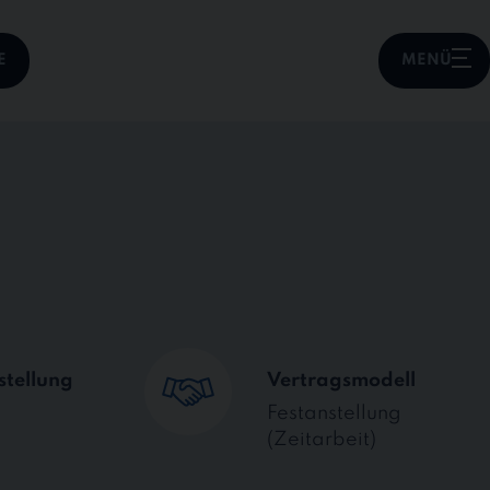
E
MENÜ
stellung
Vertragsmodell
Festanstellung
(Zeitarbeit)