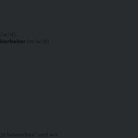
/w/d),
itarbeiter
(m/w/d)
etzt bewerben“ und wir