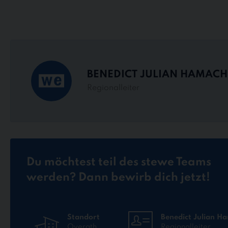
BENEDICT JULIAN HAMACH
Regionalleiter
Du möchtest teil des stewe Teams
werden? Dann bewirb dich jetzt!
Standort
Benedict Julian H
Overath
Regionalleiter