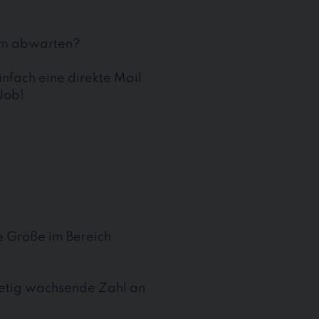
aum abwarten?
nfach eine direkte Mail
Job!
te Größe im Bereich
stetig wachsende Zahl an