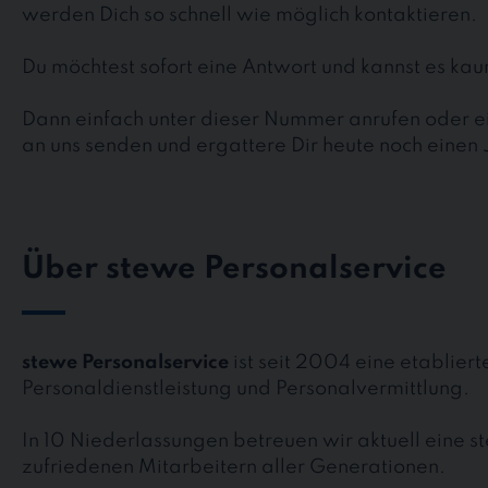
werden Dich so schnell wie möglich kontaktieren.
Du möchtest sofort eine Antwort und kannst es k
Dann einfach unter dieser Nummer anrufen oder ei
an uns senden und ergattere Dir heute noch einen 
Über stewe Personalservice
stewe Personalservice
ist seit 2004 eine etablier
Personaldienstleistung und Personalvermittlung.
In 10 Niederlassungen betreuen wir aktuell eine 
zufriedenen Mitarbeitern aller Generationen.