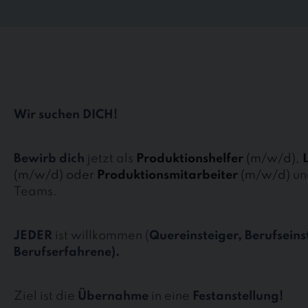
Wir suchen DICH!
Bewirb dich
jetzt als
Produktionshelfer
(m/w/d),
(m/w/d) oder
Produktionsmitarbeiter
(m/w/d)
un
Teams.
JEDER
ist willkommen (
Quereinsteiger, Berufseins
Berufserfahrene).
Ziel ist die
Übernahme
in eine
Festanstellung!