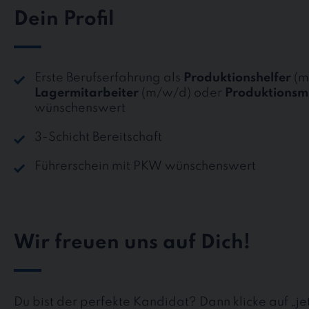
Dein Profil
Erste Berufserfahrung als
Produktionshelfer
(m
Lagermitarbeiter
(m/w/d) oder
Produktionsm
wünschenswert
3-Schicht Bereitschaft
Führerschein mit PKW wünschenswert
Wir freuen uns auf Dich!
Du bist der perfekte Kandidat? Dann klicke auf „j