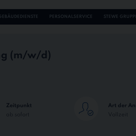
GEBÄUDEDIENSTE
PERSONALSERVICE
STEWE GRUPP
ng
Zeitpunkt
Art der An
ab sofort
Vollzeit