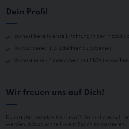
Dein Profil
Du hast bereits erste Erfahrung in der Produk
Du bist bereit in 3 Schichten zu arbeiten
Du hast einen Führerschein mit PKW (wünschen
Wir freuen uns auf Dich!
Du bist der perfekte Kandidat? Dann klicke auf „j
werden Dich so schnell wie möglich kontaktieren.