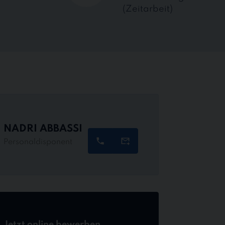
(Zeitarbeit)
NADRI ABBASSI
Personaldisponent
Jetzt online bewerben