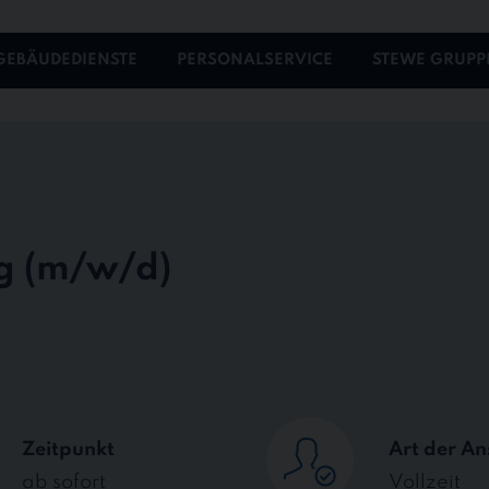
GEBÄUDEDIENSTE
PERSONALSERVICE
STEWE GRUPP
ng
Zeitpunkt
Art der An
ab sofort
Vollzeit