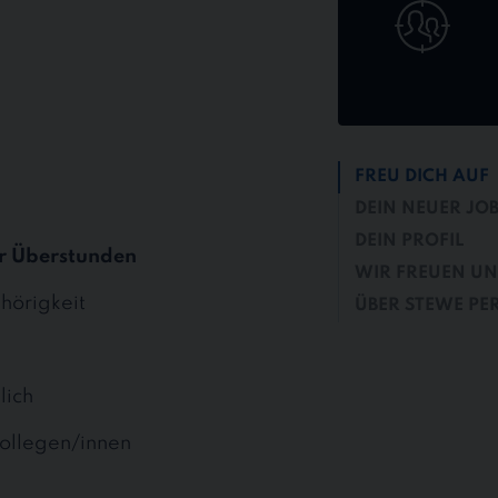
FREU DICH AUF
DEIN NEUER JO
DEIN PROFIL
r Überstunden
WIR FREUEN UN
hörigkeit
ÜBER STEWE PE
lich
ollegen/innen