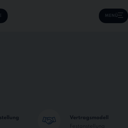
E
MENÜ
stellung
Vertragsmodell
Festanstellung