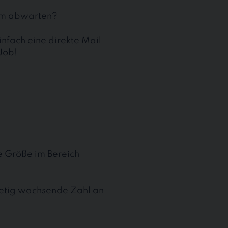
aum abwarten?
nfach eine direkte Mail
Job!
te Größe im Bereich
stetig wachsende Zahl an