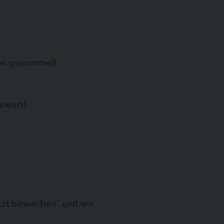
tion gesammelt
swert)
etzt bewerben“ und wir