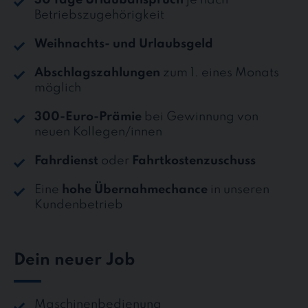
Betriebszugehörigkeit
Weihnachts- und Urlaubsgeld
Abschlagszahlungen
zum 1. eines Monats
möglich
300-Euro-Prämie
bei Gewinnung von
neuen Kollegen/innen
Fahrdienst
oder
Fahrtkostenzuschuss
Eine
hohe Übernahmechance
in unseren
Kundenbetrieb
Dein neuer Job
Maschinenbedienung