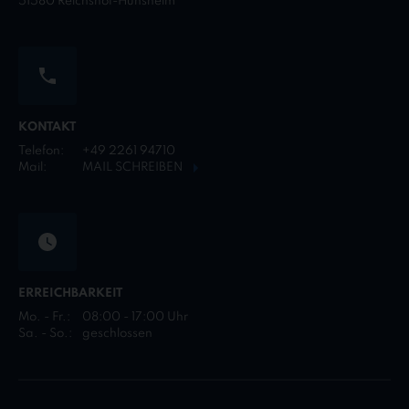
51580 Reichshof-Hunsheim
KONTAKT
Telefon:
+49 2261 94710
Mail:
MAIL SCHREIBEN
ERREICHBARKEIT
Mo. - Fr.:
08:00 - 17:00 Uhr
Sa. - So.:
geschlossen