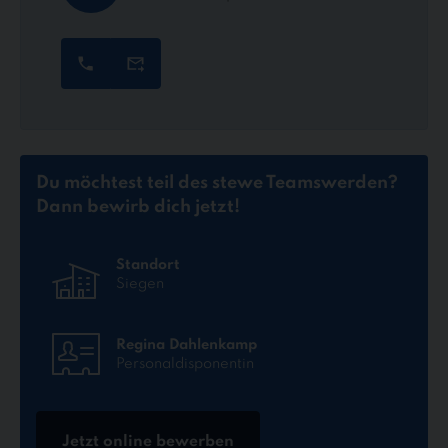
Du möchtest teil des stewe Teams
werden?
Dann bewirb dich jetzt!
Standort
Siegen
Regina Dahlenkamp
Personaldisponentin
Jetzt online bewerben