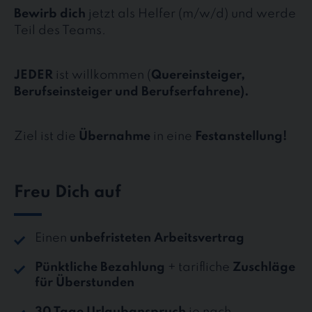
Bewirb dich
jetzt als Helfer (m/w/d) und werde
Teil des Teams.
JEDER
ist willkommen (
Quereinsteiger,
Berufseinsteiger und Berufserfahrene).
Ziel ist die
Übernahme
in eine
Festanstellung!
Freu Dich auf
Einen
unbefristeten Arbeitsvertrag
Pünktliche Bezahlung
+ tarifliche
Zuschläge
für Überstunden
30 Tage Urlaubanspruch
je nach