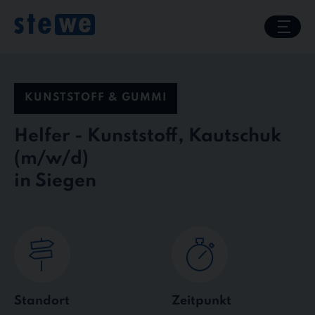
Skip
to
content
KUNSTSTOFF & GUMMI
Helfer - Kunststoff, Kautschuk
in Siegen
Standort
Zeitpunkt