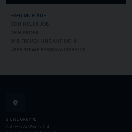
FREU DICH AUF
DEIN NEUER JOB
DEIN PROFIL
WIR FREUEN UNS AUF DICH!
ÜBER STEWE PERSONALSERVICE
STEWE GRUPPE
Auf dem Großstück 2-4