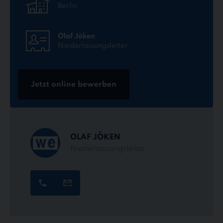
Berlin
Olaf Jöken
Niederlassungsleiter
Jetzt online bewerben
OLAF JÖKEN
Niederlassungsleiter