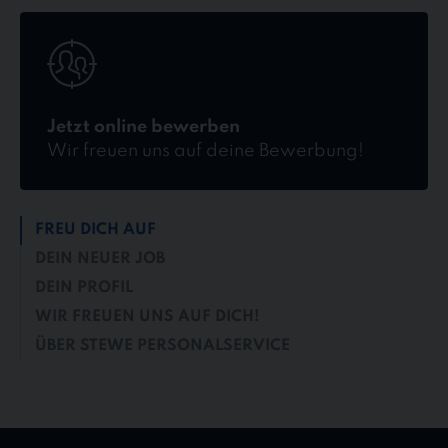
Jetzt
online
bewerben
Jetzt online bewerben
Wir freuen uns auf deine Bewerbung!
FREU DICH AUF
DEIN NEUER JOB
DEIN PROFIL
WIR FREUEN UNS AUF DICH!
ÜBER STEWE PERSONALSERVICE