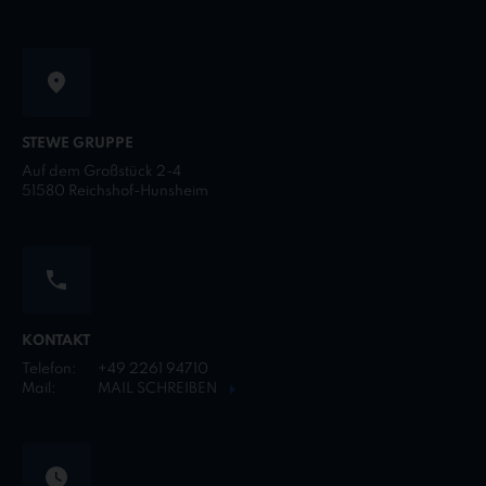
STEWE GRUPPE
Auf dem Großstück 2-4
51580 Reichshof-Hunsheim
KONTAKT
Telefon:
+49 2261 94710
Mail:
MAIL SCHREIBEN