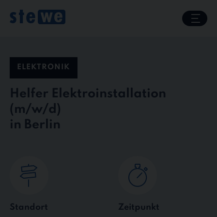
Skip
to
content
ELEKTRONIK
Helfer Elektroinstallation
in Berlin
Standort
Zeitpunkt