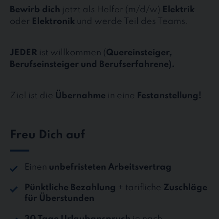
Bewirb dich
jetzt als Helfer (m/d/w)
Elektrik
oder
Elektronik
und werde Teil des Teams.
JEDER
ist willkommen (
Quereinsteiger,
Berufseinsteiger und Berufserfahrene).
Ziel ist die
Übernahme
in eine
Festanstellung!
Freu Dich auf
Einen
unbefristeten Arbeitsvertrag
Pünktliche Bezahlung
+ tarifliche
Zuschläge
für Überstunden
30 Tage Urlaubanspruch
je nach