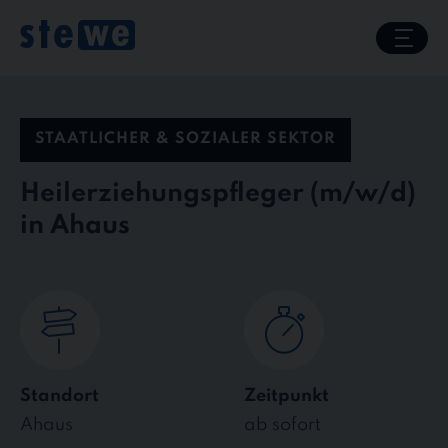
Skip
to
content
STAATLICHER & SOZIALER SEKTOR
Heilerziehungspfleger
in Ahaus
Standort
Zeitpunkt
Ahaus
ab sofort