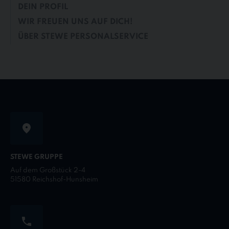
DEIN PROFIL
WIR FREUEN UNS AUF DICH!
ÜBER STEWE PERSONALSERVICE
STEWE GRUPPE
Auf dem Großstück 2-4
51580 Reichshof-Hunsheim