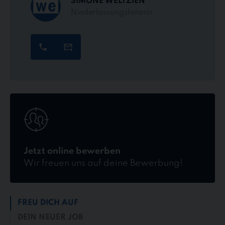
SIMONE WELTZIEN
Niederlassungsleiterin
Jetzt
online
bewerben
Jetzt online bewerben
Wir freuen uns auf deine Bewerbung!
FREU DICH AUF
DEIN NEUER JOB