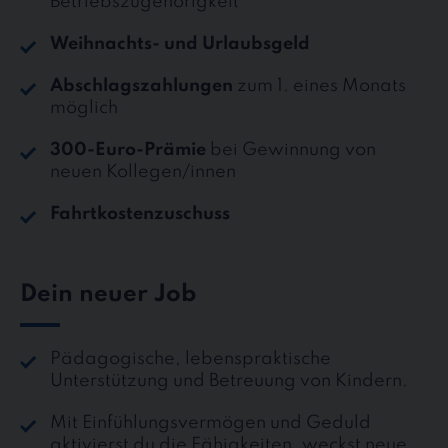
Betriebszugehörigkeit
Weihnachts- und Urlaubsgeld
Abschlagszahlungen
zum 1. eines Monats
möglich
300-Euro-Prämie
bei Gewinnung von
neuen Kollegen/innen
Fahrtkostenzuschuss
Dein neuer Job
Pädagogische, lebenspraktische
Unterstützung und Betreuung von Kindern.
Mit Einfühlungsvermögen und Geduld
aktivierst du die Fähigkeiten, weckst neue