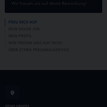
Wir freuen uns auf deine Bewerbung!
FREU DICH AUF
DEIN NEUER JOB
DEIN PROFIL
WIR FREUEN UNS AUF DICH!
ÜBER STEWE PERSONALSERVICE
STEWE GRUPPE