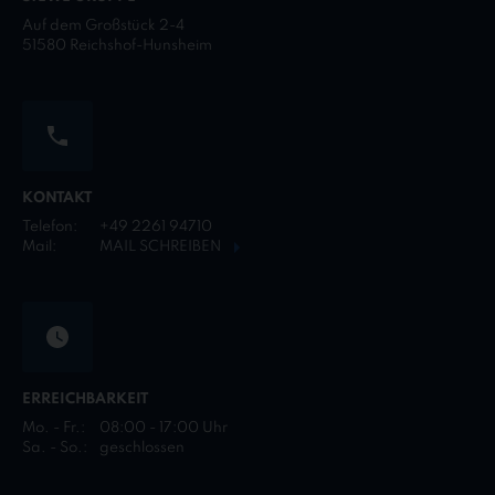
Auf dem Großstück 2-4
51580 Reichshof-Hunsheim
KONTAKT
Telefon:
+49 2261 94710
Mail:
MAIL SCHREIBEN
ERREICHBARKEIT
Mo. - Fr.:
08:00 - 17:00 Uhr
Sa. - So.:
geschlossen