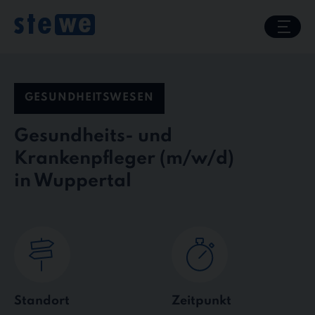
Skip
to
content
GESUNDHEITSWESEN
Gesundheits- und
Krankenpfleger
in Wuppertal
Standort
Zeitpunkt