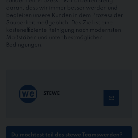
sondern ein Prozess.“ Wir arbeiten stetig
daran, dass wir immer besser werden und
begleiten unsere Kunden in dem Prozess der
Sauberkeit maßgeblich. Das Ziel ist eine
kosteneffiziente Reinigung nach modernsten
Maßstäben und unter bestmöglichen
Bedingungen.
STEWE
Du möchtest teil des stewe Teams
werden?