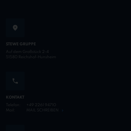
STEWE GRUPPE
Auf dem Großstück 2-4
51580 Reichshof-Hunsheim
KONTAKT
Telefon:
+49 2261 94710
Mail:
MAIL SCHREIBEN