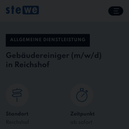
Skip
to
content
ALLGEMEINE DIENSTLEISTUNG
Gebäudereiniger
in Reichshof
Standort
Zeitpunkt
Reichshof
ab sofort