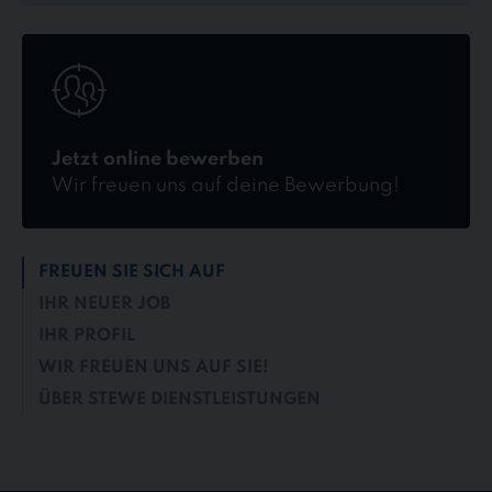
Jetzt
online
bewerben
Jetzt online bewerben
Wir freuen uns auf deine Bewerbung!
FREUEN SIE SICH AUF
IHR NEUER JOB
IHR PROFIL
WIR FREUEN UNS AUF SIE!
ÜBER STEWE DIENSTLEISTUNGEN