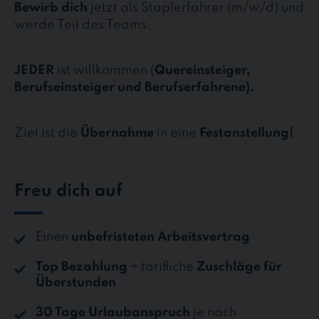
Bewirb dich
jetzt als Staplerfahrer (m/w/d) und
werde Teil des Teams.
JEDER
ist willkommen (
Quereinsteiger,
Berufseinsteiger und Berufserfahrene).
Ziel ist die
Übernahme
in eine
Festanstellung!
Freu dich auf
Einen
unbefristeten Arbeitsvertrag
Top Bezahlung
+ tarifliche
Zuschläge für
Überstunden
30 Tage Urlaubanspruch
je nach