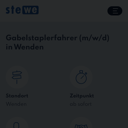
Skip
to
content
Gabelstaplerfahrer
in Wenden
Standort
Zeitpunkt
Wenden
ab sofort