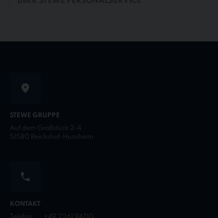
ÜBER STEWE PERSONALSERVICE
STEWE GRUPPE
Auf dem Großstück 2-4
51580 Reichshof-Hunsheim
KONTAKT
Telefon:
+49 2261 94710