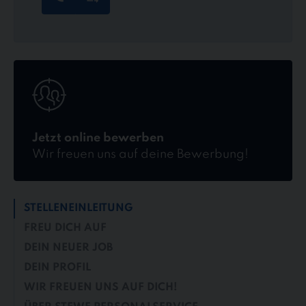
Jetzt
online
bewerben
Jetzt online bewerben
Wir freuen uns auf deine Bewerbung!
STELLENEINLEITUNG
FREU DICH AUF
DEIN NEUER JOB
DEIN PROFIL
WIR FREUEN UNS AUF DICH!