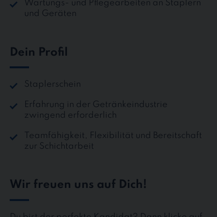
Wartungs- und Pflegearbeiten an Staplern
und Geräten
Dein Profil
Staplerschein
Erfahrung in der Getränkeindustrie
zwingend erforderlich
Teamfähigkeit, Flexibilität und Bereitschaft
zur Schichtarbeit
Wir freuen uns auf Dich!
Du bist der perfekte Kandidat? Dann klicke auf