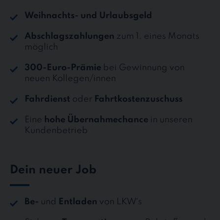
Weihnachts- und Urlaubsgeld
Abschlagszahlungen
zum 1. eines Monats
möglich
300-Euro-Prämie
bei Gewinnung von
neuen Kollegen/innen
Fahrdienst
oder
Fahrtkostenzuschuss
Eine
hohe Übernahmechance
in unseren
Kundenbetrieb
Dein neuer Job
Be-
und
Entladen
von LKW´s