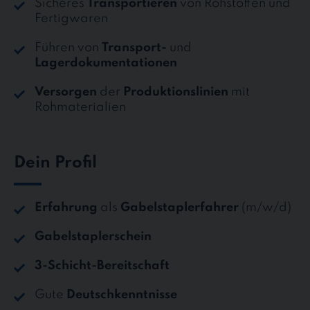
Sicheres
Transportieren
von Rohstoffen und
Fertigwaren
Führen von
Transport-
und
Lagerdokumentationen
Versorgen
der
Produktionslinien
mit
Rohmaterialien
Dein Profil
Erfahrung
als
Gabelstaplerfahrer
(m/w/d)
Gabelstaplerschein
3-Schicht-Bereitschaft
Gute
Deutschkenntnisse