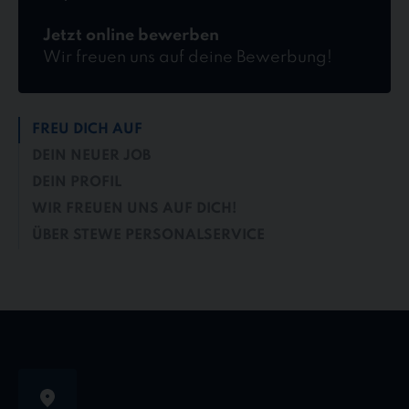
Jetzt online bewerben
Wir freuen uns auf deine Bewerbung!
FREU DICH AUF
DEIN NEUER JOB
DEIN PROFIL
WIR FREUEN UNS AUF DICH!
ÜBER STEWE PERSONALSERVICE