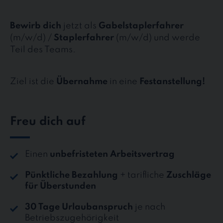
Bewirb dich
jetzt als
Gabelstaplerfahrer
(m/w/d) /
Staplerfahrer
(m/w/d) und werde
Teil des Teams.
Ziel ist die
Übernahme
in eine
Festanstellung!
Freu dich auf
Einen
unbefristeten Arbeitsvertrag
Pünktliche Bezahlung
+ tarifliche
Zuschläge
für Überstunden
30 Tage Urlaubanspruch
je nach
Betriebszugehörigkeit