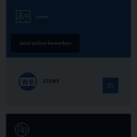
stewe
Jetzt online bewerben
STEWE
Jetzt
online
bewerben