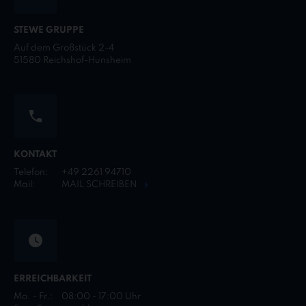
STEWE GRUPPE
Auf dem Großstück 2-4
51580 Reichshof-Hunsheim
KONTAKT
Telefon:
+49 2261 94710
Mail:
MAIL SCHREIBEN
ERREICHBARKEIT
Mo. - Fr.:
08:00 - 17:00 Uhr