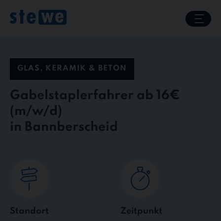
Skip
to
content
GLAS, KERAMIK & BETON
Gabelstaplerfahrer ab 16€
in Bannberscheid
Standort
Zeitpunkt