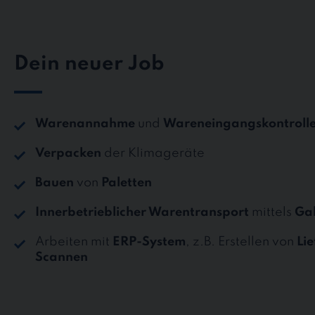
Dein neuer Job
Warenannahme
und
Wareneingangskontroll
Verpacken
der Klimageräte
Bauen
von
Paletten
Innerbetrieblicher Warentransport
mittels
Gab
Arbeiten mit
ERP-System
, z.B. Erstellen von
Li
Scannen