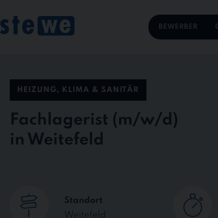
Skip
to
content
BEWERBER
HEIZUNG, KLIMA & SANITÄR
Fachlagerist
in Weitefeld
Standort
Weitefeld