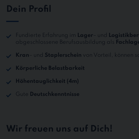
Dein Profil
Fundierte Erfahrung im
Lager
– und
Logistikber
abgeschlossene Berufsausbildung als
Fachlage
Kran
– und
Staplerschein
von Vorteil, können 
Körperliche Belastbarkeit
Höhentauglichkeit (4m)
Gute
Deutschkenntnisse
Wir freuen uns auf Dich!