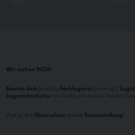
Wir suchen DICH!
Bewirb dich
jetzt als
Fachlagerist
(m/w/d) /
Logis
Lagermitarbeiter
(m/w/d) und werde Teil des Te
Ziel ist die
Übernahme
in eine
Festanstellung!