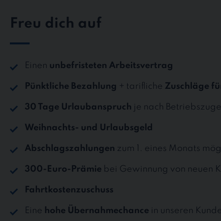
Freu dich auf
Einen
unbefristeten Arbeitsvertrag
Pünktliche Bezahlung
+ tarifliche
Zuschläge fü
30 Tage Urlaubanspruch
je nach Betriebszuge
Weihnachts- und Urlaubsgeld
Abschlagszahlungen
zum 1. eines Monats mög
300-Euro-Prämie
bei Gewinnung von neuen K
Fahrtkostenzuschuss
Eine
hohe Übernahmechance
in unseren Kund