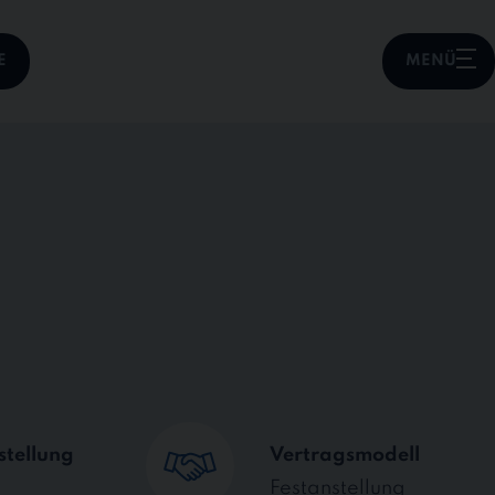
E
MENÜ
stellung
Vertragsmodell
Festanstellung