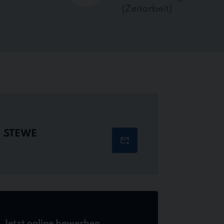
(Zeitarbeit)
STEWE
Jetzt online bewerben