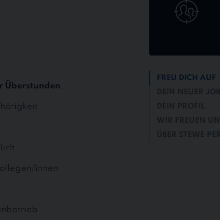
FREU DICH AUF
r Überstunden
DEIN NEUER JO
hörigkeit
DEIN PROFIL
WIR FREUEN UN
ÜBER STEWE PE
lich
ollegen/innen
enbetrieb