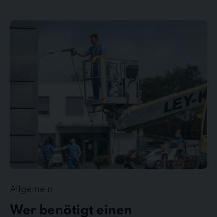
Wer
benötigt
einen
Gebäudedienstleister?
Allgemein
Wer benötigt einen