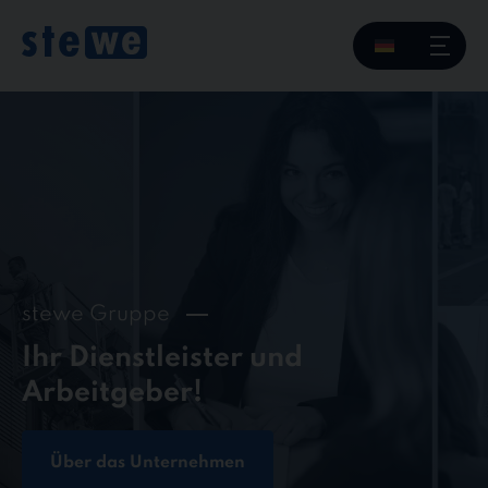
Skip
to
content
stewe Gruppe
Ihr Dienstleister und
Arbeitgeber!
Über das Unternehmen