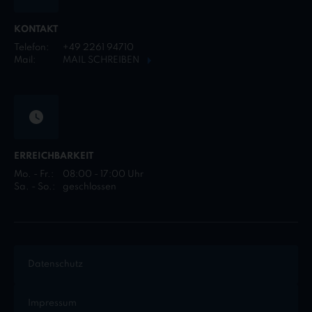
KONTAKT
Telefon:
+49 2261 94710
Mail:
MAIL SCHREIBEN
ERREICHBARKEIT
Mo. - Fr.:
08:00 - 17:00 Uhr
Sa. - So.:
geschlossen
Datenschutz
Impressum