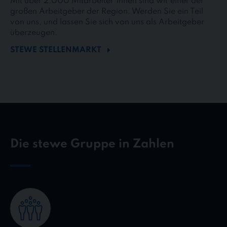
Mit über 2.000 Mitarbeiter*innen sind wir einer der
großen Arbeitgeber der Region. Werden Sie ein Teil
von uns, und lassen Sie sich von uns als Arbeitgeber
überzeugen.
STEWE STELLENMARKT
Die stewe Gruppe in Zahlen