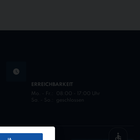
ERREICHBARKEIT
Mo. - Fr.:
08:00 - 17:00 Uhr
Sa. - So.:
geschlossen
JA