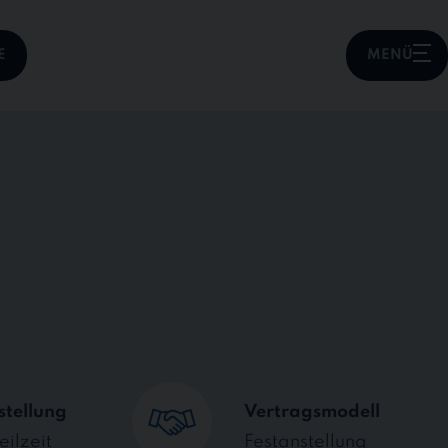
E
MENÜ
stellung
Vertragsmodell
eilzeit
Festanstellung