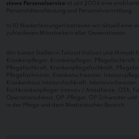
stewe Personalservice
ist seit 2004 eine etablier
Personaldienstleistung und Personalvermittlung.
In 10 Niederlassungen betreuen wir aktuell eine 
zufriedenen Mitarbeitern aller Generationen.
Wir bieten Stellen in Teilzeit Vollzeit und Minijob
Krankenpfleger, Krankenpfleger, Pflegefachkraft, 
Pflegefachkraft, Krankenpflegefachkraft, Pflegefa
Pflegefachmann, Krankenschwester, Intensivpflege
Krankenhaus Intensivfachkraft, Intensivschwester
Fachkrankenpfleger Intensiv / Anästhesie, OTA, F
Operationsdienst, OP-Pfleger, OP Schwester und
in der Pflege und dem Medizinischen Bereich.