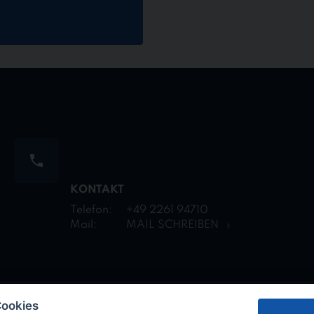
KONTAKT
Telefon:
+49 2261 94710
Mail:
MAIL SCHREIBEN
Cookies