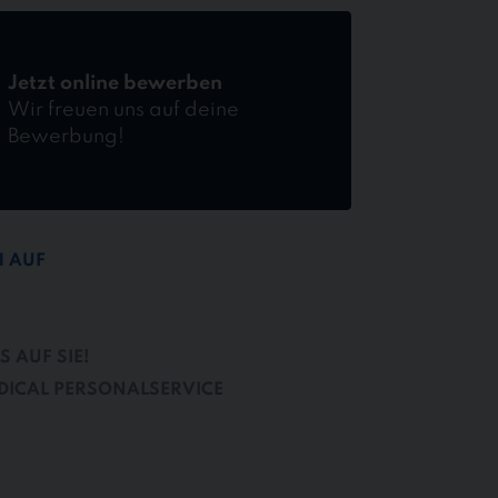
Jetzt online bewerben
Wir freuen uns auf deine
Bewerbung!
H AUF
 AUF SIE!
DICAL PERSONALSERVICE