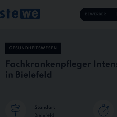
Skip
to
content
BEWERBER
GESUNDHEITSWESEN
Fachkrankenpfleger Inten
in Bielefeld
Standort
Bielefeld