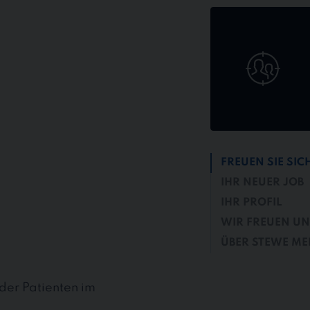
Jetzt
online
bewerben
FREUEN SIE SIC
IHR NEUER JOB
IHR PROFIL
WIR FREUEN UNS
ÜBER STEWE ME
der Patienten im