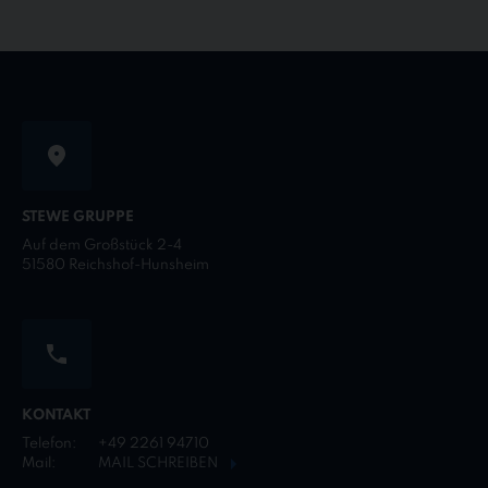
STEWE GRUPPE
Auf dem Großstück 2-4
51580 Reichshof-Hunsheim
KONTAKT
Telefon:
+49 2261 94710
Mail:
MAIL SCHREIBEN