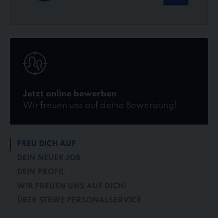
Jetzt
online
bewerben
Jetzt online bewerben
Wir freuen uns auf deine Bewerbung!
FREU DICH AUF
DEIN NEUER JOB
DEIN PROFIL
WIR FREUEN UNS AUF DICH!
ÜBER STEWE PERSONALSERVICE