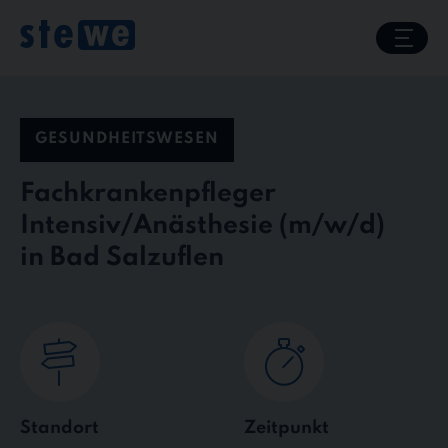
Skip
to
content
GESUNDHEITSWESEN
Fachkrankenpfleger
Intensiv/Anästhesie
in Bad Salzuflen
Standort
Zeitpunkt