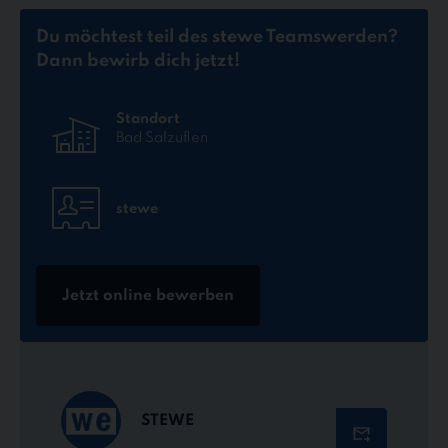
Du möchtest teil des stewe Teams
werden?
Dann bewirb dich jetzt!
Standort
Bad Salzuflen
stewe
Jetzt online bewerben
STEWE