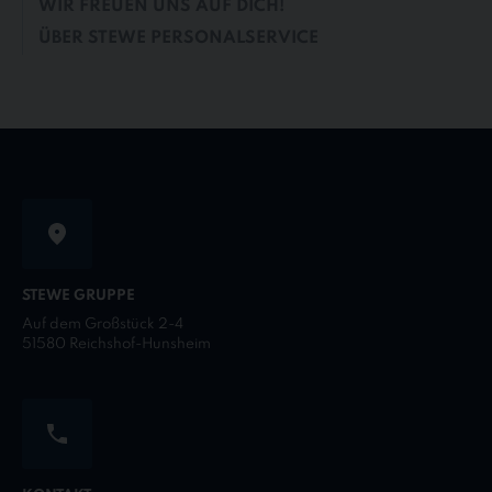
WIR FREUEN UNS AUF DICH!
ÜBER STEWE PERSONALSERVICE
STEWE GRUPPE
Auf dem Großstück 2-4
51580 Reichshof-Hunsheim