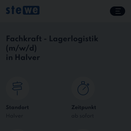
Skip
to
content
Fachkraft - Lagerlogistik
in Halver
Standort
Zeitpunkt
Halver
ab sofort