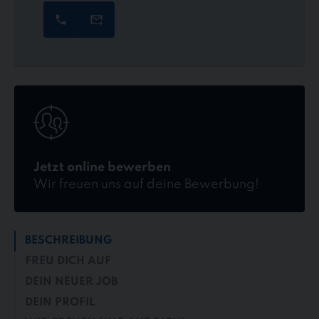
Jetzt
online
bewerben
Jetzt online bewerben
Wir freuen uns auf deine Bewerbung!
BESCHREIBUNG
FREU DICH AUF
DEIN NEUER JOB
DEIN PROFIL