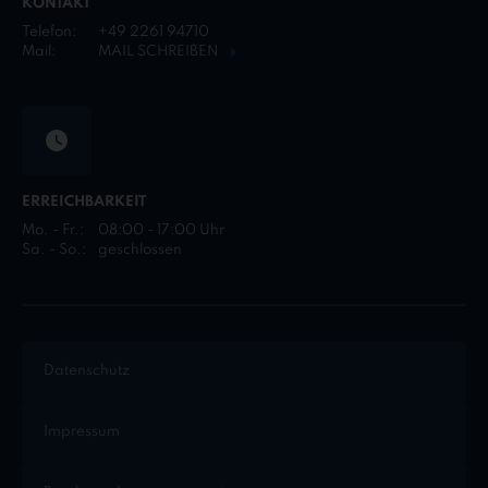
KONTAKT
Telefon:
+49 2261 94710
Mail:
MAIL SCHREIBEN
ERREICHBARKEIT
Mo. - Fr.:
08:00 - 17:00 Uhr
Sa. - So.:
geschlossen
Datenschutz
Impressum