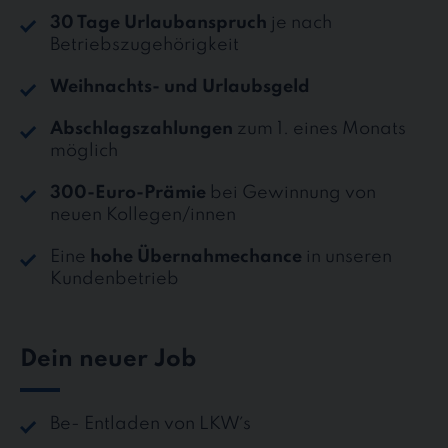
30 Tage Urlaubanspruch
je nach
Betriebszugehörigkeit
Weihnachts- und Urlaubsgeld
Abschlagszahlungen
zum 1. eines Monats
möglich
300-Euro-Prämie
bei Gewinnung von
neuen Kollegen/innen
Eine
hohe Übernahmechance
in unseren
Kundenbetrieb
Dein neuer Job
Be- Entladen von LKW´s