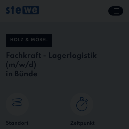
Skip
to
content
HOLZ & MÖBEL
Fachkraft - Lagerlogistik
in Bünde
Standort
Zeitpunkt