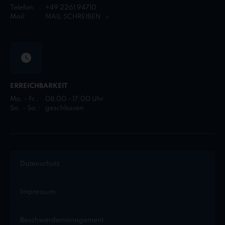
Telefon:
+49 2261 94710
Mail:
MAIL SCHREIBEN
ERREICHBARKEIT
Mo. - Fr.:
08:00 - 17:00 Uhr
Sa. - So.:
geschlossen
Datenschutz
Impressum
Beschwerdemanagement