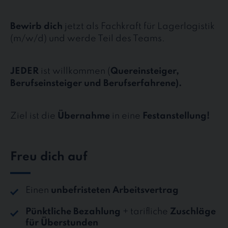
Bewirb dich
jetzt als Fachkraft für Lagerlogistik
(m/w/d) und werde Teil des Teams.
JEDER
ist willkommen (
Quereinsteiger,
Berufseinsteiger und Berufserfahrene).
Ziel ist die
Übernahme
in eine
Festanstellung!
Freu dich auf
Einen
unbefristeten Arbeitsvertrag
Pünktliche Bezahlung
+ tarifliche
Zuschläge
für Überstunden