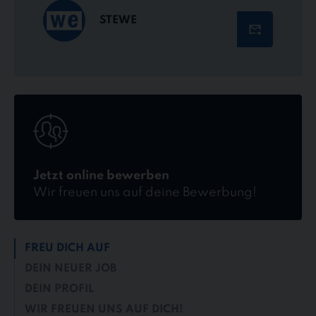
STEWE
Jetzt
online
bewerben
Jetzt online bewerben
Wir freuen uns auf deine Bewerbung!
FREU DICH AUF
DEIN NEUER JOB
DEIN PROFIL
WIR FREUEN UNS AUF DICH!