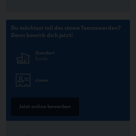
Du möchtest teil des stewe Teams
werden?
Dann bewirb dich jetzt!
Standort
Bünde
stewe
Jetzt online bewerben