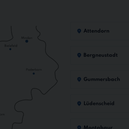
Attendorn
Bergneustadt
Gummersbach
Lüdenscheid
Montabaur