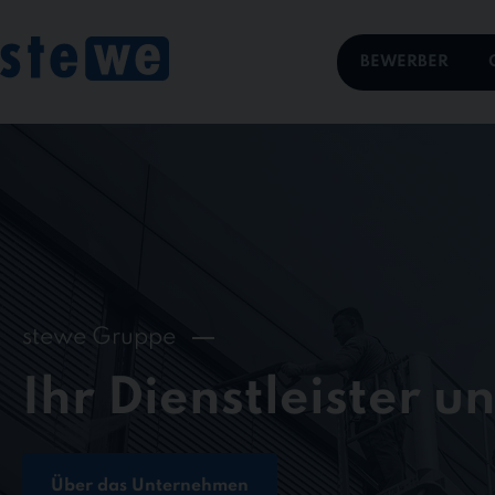
Skip
to
content
BEWERBER
stewe Gruppe
Ihr Dienstleister u
Über das Unternehmen