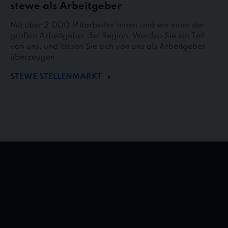
stewe als Arbeitgeber
Mit über 2.000 Mitarbeiter*innen sind wir einer der
großen Arbeitgeber der Region. Werden Sie ein Teil
von uns, und lassen Sie sich von uns als Arbeitgeber
überzeugen.
STEWE STELLENMARKT