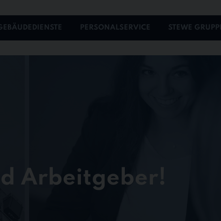
GEBÄUDEDIENSTE
PERSONALSERVICE
STEWE GRUPP
nd Arbeitgeber!