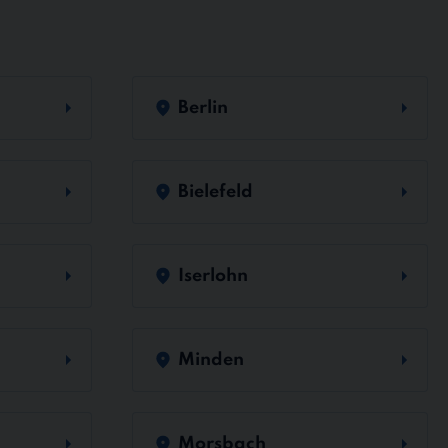
Berlin
Bielefeld
Iserlohn
Minden
Morsbach