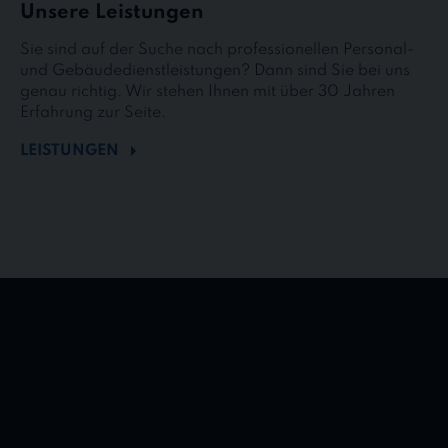
Unsere Leistungen
Sie sind auf der Suche nach professionellen Personal-
und Gebäudedienstleistungen? Dann sind Sie bei uns
genau richtig. Wir stehen Ihnen mit über 30 Jahren
Erfahrung zur Seite.
LEISTUNGEN