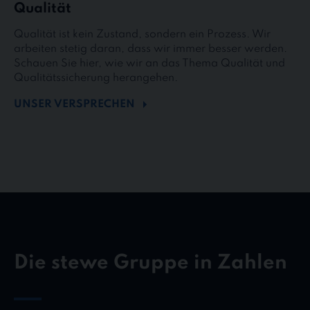
Qualität
Qualität ist kein Zustand, sondern ein Prozess. Wir
arbeiten stetig daran, dass wir immer besser werden.
Schauen Sie hier, wie wir an das Thema Qualität und
Qualitätssicherung herangehen.
UNSER VERSPRECHEN
Die stewe Gruppe in Zahlen