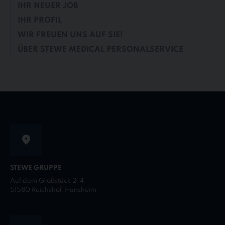
IHR NEUER JOB
IHR PROFIL
WIR FREUEN UNS AUF SIE!
ÜBER STEWE MEDICAL PERSONALSERVICE
STEWE GRUPPE
Auf dem Großstück 2-4
51580 Reichshof-Hunsheim