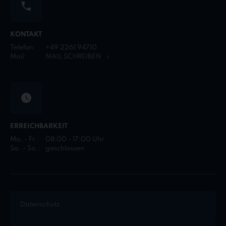
KONTAKT
Telefon:
+49 2261 94710
Mail:
MAIL SCHREIBEN
ERREICHBARKEIT
Mo. - Fr.:
08:00 - 17:00 Uhr
Sa. - So.:
geschlossen
Datenschutz