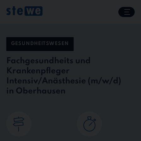
Skip
to
content
GESUNDHEITSWESEN
Fachgesundheits und
Krankenpfleger
Intensiv/Anästhesie
in Oberhausen