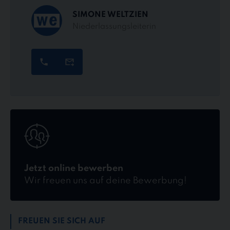
SIMONE WELTZIEN
Niederlassungsleiterin
Jetzt
online
bewerben
Jetzt online bewerben
Wir freuen uns auf deine Bewerbung!
FREUEN SIE SICH AUF