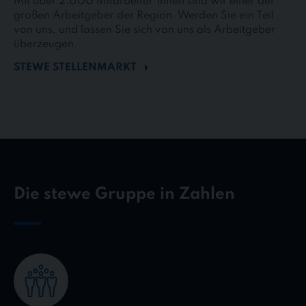
Mit über 2.000 Mitarbeiter*innen sind wir einer der
großen Arbeitgeber der Region. Werden Sie ein Teil
von uns, und lassen Sie sich von uns als Arbeitgeber
überzeugen.
STEWE STELLENMARKT
Die stewe Gruppe in Zahlen