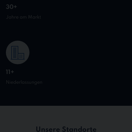
30+
Jahre am Markt
11+
Niederlassungen
Unsere Standorte