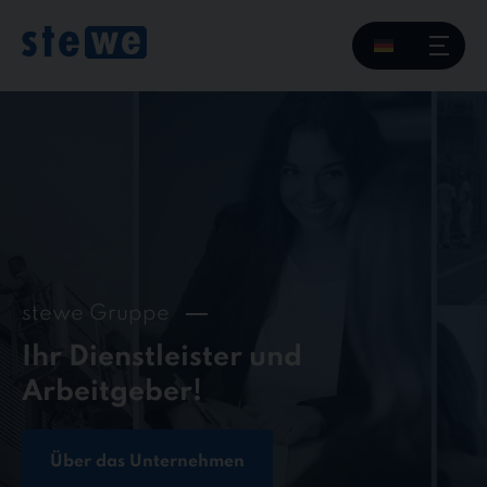
Skip
to
content
stewe Gruppe
Ihr Dienstleister und
Arbeitgeber!
Über das Unternehmen