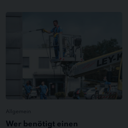
Wer
benötigt
einen
Gebäudedienstleister?
Allgemein
Wer benötigt einen