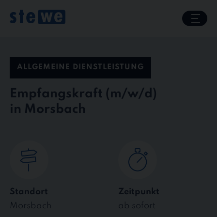
Skip
to
content
ALLGEMEINE DIENSTLEISTUNG
Empfangskraft
in Morsbach
Standort
Zeitpunkt
Morsbach
ab sofort