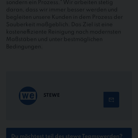
sondern ein Prozess." Wir arbeiten stetig
daran, dass wir immer besser werden und
begleiten unsere Kunden in dem Prozess der
Sauberkeit maßgeblich. Das Ziel ist eine
kosteneffiziente Reinigung nach modernsten
Maßstäben und unter bestmöglichen
Bedingungen.
STEWE
Du möchtest teil des stewe Teams
werden?