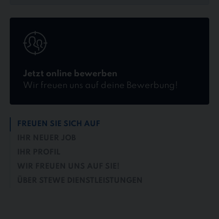
Jetzt
online
bewerben
Jetzt online bewerben
Wir freuen uns auf deine Bewerbung!
FREUEN SIE SICH AUF
IHR NEUER JOB
IHR PROFIL
WIR FREUEN UNS AUF SIE!
ÜBER STEWE DIENSTLEISTUNGEN