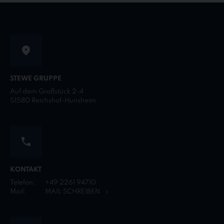
STEWE GRUPPE
Auf dem Großstück 2-4
51580 Reichshof-Hunsheim
KONTAKT
Telefon:
+49 2261 94710
Mail:
MAIL SCHREIBEN