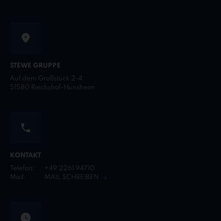
STEWE GRUPPE
Auf dem Großstück 2-4
51580 Reichshof-Hunsheim
KONTAKT
Telefon:
+49 2261 94710
Mail:
MAIL SCHREIBEN