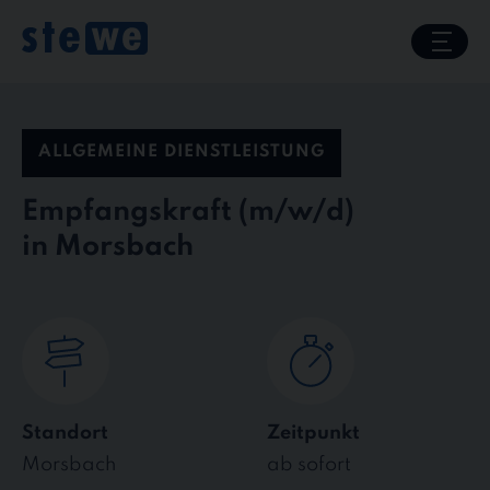
Skip
to
content
ALLGEMEINE DIENSTLEISTUNG
Empfangskraft
in Morsbach
Standort
Zeitpunkt
Morsbach
ab sofort