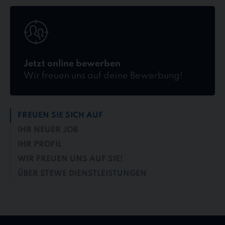
Jetzt
online
bewerben
Jetzt online bewerben
Wir freuen uns auf deine Bewerbung!
FREUEN SIE SICH AUF
IHR NEUER JOB
IHR PROFIL
WIR FREUEN UNS AUF SIE!
ÜBER STEWE DIENSTLEISTUNGEN