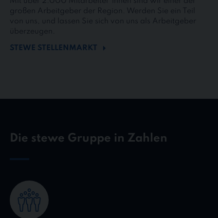
Mit über 2.000 Mitarbeiter*innen sind wir einer der
großen Arbeitgeber der Region. Werden Sie ein Teil
von uns, und lassen Sie sich von uns als Arbeitgeber
überzeugen.
STEWE STELLENMARKT
Die stewe Gruppe in Zahlen