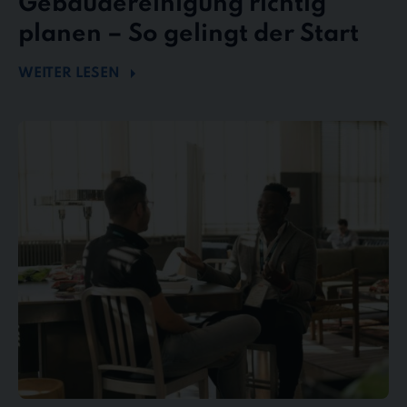
Gebäudereinigung richtig
planen – So gelingt der Start
WEITER LESEN
Mängel
und
Reklamationen
in
der
Gebäudereinigung
–
So
behalten
Sie
den
Überblick