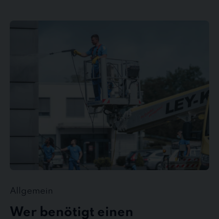
Wer
benötigt
einen
Gebäudedienstleister?
Allgemein
Wer benötigt einen