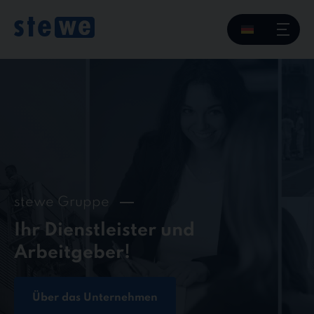
Skip
to
content
stewe Gruppe
Ihr Dienstleister und
Arbeitgeber!
Über das Unternehmen