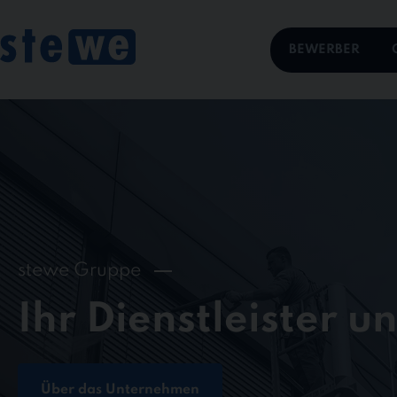
Skip
to
content
BEWERBER
stewe Gruppe
Ihr Dienstleister u
Über das Unternehmen