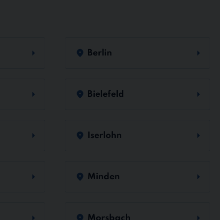
Berlin
Bielefeld
Iserlohn
Minden
Morsbach