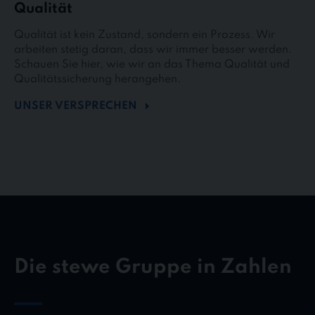
Qualität
Qualität ist kein Zustand, sondern ein Prozess. Wir
arbeiten stetig daran, dass wir immer besser werden.
Schauen Sie hier, wie wir an das Thema Qualität und
Qualitätssicherung herangehen.
UNSER VERSPRECHEN
Die stewe Gruppe in Zahlen