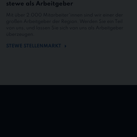
stewe als Arbeitgeber
Mit über 2.000 Mitarbeiter*innen sind wir einer der
großen Arbeitgeber der Region. Werden Sie ein Teil
von uns, und lassen Sie sich von uns als Arbeitgeber
überzeugen.
STEWE STELLENMARKT