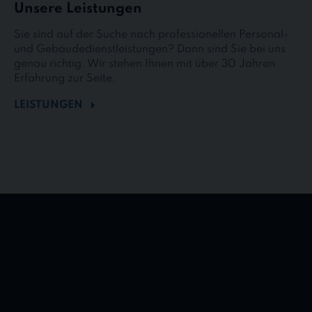
Unsere Leistungen
Sie sind auf der Suche nach professionellen Personal-
und Gebäudedienstleistungen? Dann sind Sie bei uns
genau richtig. Wir stehen Ihnen mit über 30 Jahren
Erfahrung zur Seite.
LEISTUNGEN