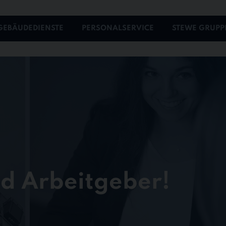
GEBÄUDEDIENSTE
PERSONALSERVICE
STEWE GRUPP
nd Arbeitgeber!