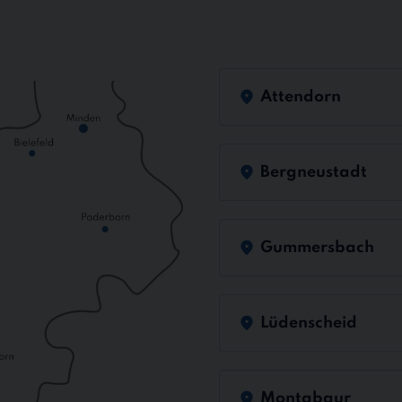
Attendorn
Bergneustadt
Gummersbach
Lüdenscheid
Montabaur