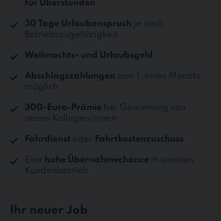
für Überstunden
30 Tage Urlaubanspruch
je nach
Betriebszugehörigkeit
Weihnachts- und Urlaubsgeld
Abschlagszahlungen
zum 1. eines Monats
möglich
300-Euro-Prämie
bei Gewinnung von
neuen Kollegen/innen
Fahrdienst
oder
Fahrtkostenzuschuss
Eine
hohe Übernahmechance
in unseren
Kundenbetrieb
Ihr neuer Job