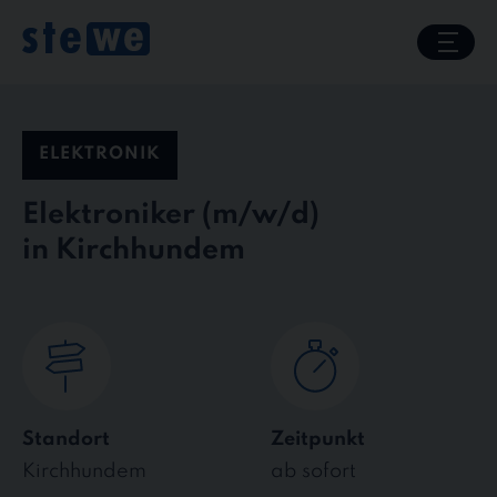
Skip
to
content
ELEKTRONIK
Elektroniker
in Kirchhundem
Standort
Zeitpunkt
Kirchhundem
ab sofort