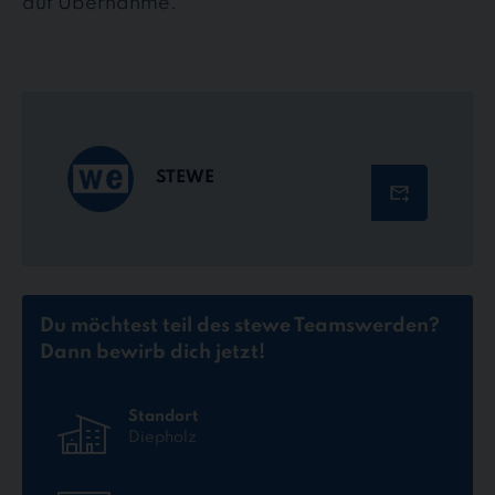
auf Übernahme.
STEWE
Du möchtest teil des stewe Teams
werden?
Dann bewirb dich jetzt!
Standort
Diepholz