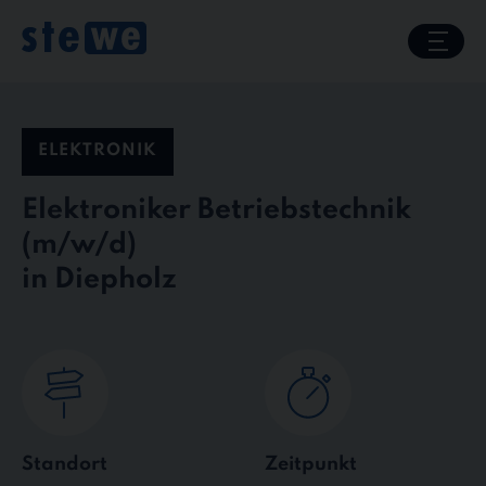
Skip
to
content
ELEKTRONIK
Elektroniker Betriebstechnik
in Diepholz
Standort
Zeitpunkt