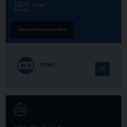
stewe
Jetzt online bewerben
STEWE
Jetzt
online
bewerben