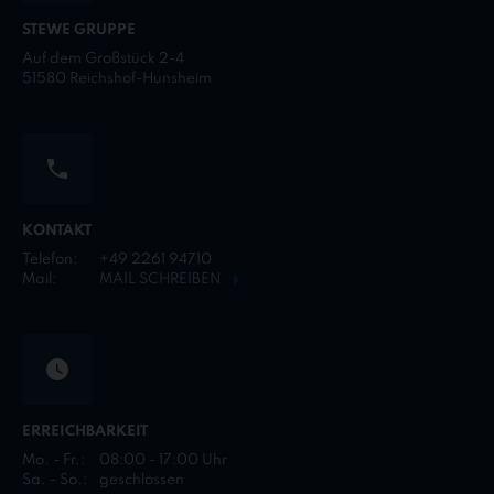
STEWE GRUPPE
Auf dem Großstück 2-4
51580 Reichshof-Hunsheim
KONTAKT
Telefon:
+49 2261 94710
Mail:
MAIL SCHREIBEN
ERREICHBARKEIT
Mo. - Fr.:
08:00 - 17:00 Uhr
Sa. - So.:
geschlossen