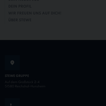
DEIN PROFIL
WIR FREUEN UNS AUF DICH!
ÜBER STEWE
STEWE GRUPPE
Auf dem Großstück 2-4
51580 Reichshof-Hunsheim