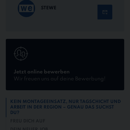
STEWE
Jetzt
online
bewerben
Jetzt online bewerben
Wir freuen uns auf deine Bewerbung!
KEIN MONTAGEEINSATZ, NUR TAGSCHICHT UND
ARBEIT IN DER REGION – GENAU DAS SUCHST
DU?
FREU DICH AUF
DEIN NEUER JOB