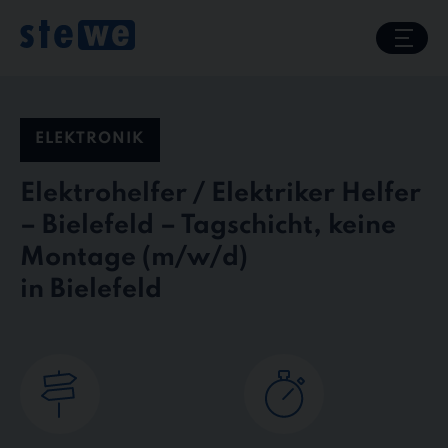
Skip
to
content
ELEKTRONIK
Elektrohelfer / Elektriker Helfer
– Bielefeld – Tagschicht, keine
Montage
in Bielefeld