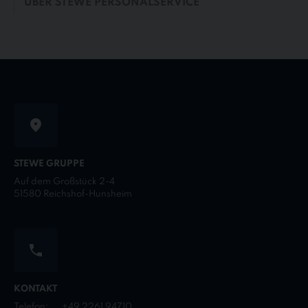
ÜBER STEWE PERSONALSERVICE
STEWE GRUPPE
Auf dem Großstück 2-4
51580 Reichshof-Hunsheim
KONTAKT
Telefon:
+49 2261 94710