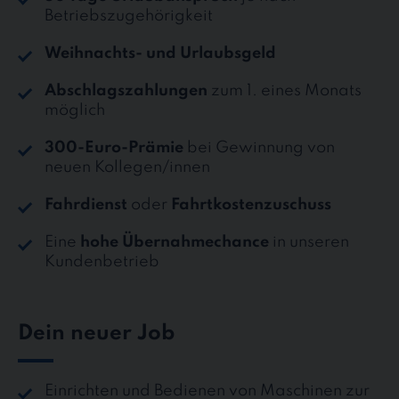
Betriebszugehörigkeit
Weihnachts- und Urlaubsgeld
Abschlagszahlungen
zum 1. eines Monats
möglich
300-Euro-Prämie
bei Gewinnung von
neuen Kollegen/innen
Fahrdienst
oder
Fahrtkostenzuschuss
Eine
hohe Übernahmechance
in unseren
Kundenbetrieb
Dein neuer Job
Einrichten und Bedienen von Maschinen zur