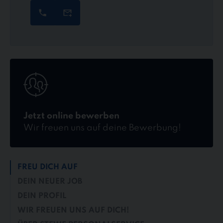
Jetzt
online
bewerben
Jetzt online bewerben
Wir freuen uns auf deine Bewerbung!
FREU DICH AUF
DEIN NEUER JOB
DEIN PROFIL
WIR FREUEN UNS AUF DICH!