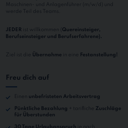
Maschinen- und Anlagenführer (m/w/d) und
werde Teil des Teams.
JEDER
ist willkommen (
Quereinsteiger,
Berufseinsteiger und Berufserfahrene).
Ziel ist die
Übernahme
in eine
Festanstellung!
Freu dich auf
Einen
unbefristeten Arbeitsvertrag
Pünktliche Bezahlung
+ tarifliche
Zuschläge
für Überstunden
30 Tage Urlaubanspruch
je nach