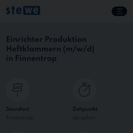
Skip
to
content
Einrichter Produktion
Heftklammern
in Finnentrop
Standort
Zeitpunkt
Finnentrop
ab sofort