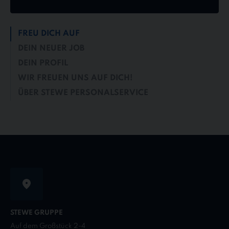
FREU DICH AUF
DEIN NEUER JOB
DEIN PROFIL
WIR FREUEN UNS AUF DICH!
ÜBER STEWE PERSONALSERVICE
STEWE GRUPPE
Auf dem Großstück 2-4