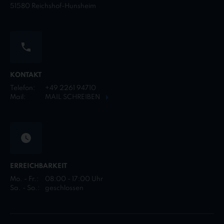
51580 Reichshof-Hunsheim
KONTAKT
Telefon:
+49 2261 94710
Mail:
MAIL SCHREIBEN
ERREICHBARKEIT
Mo. - Fr.:
08:00 - 17:00 Uhr
Sa. - So.:
geschlossen