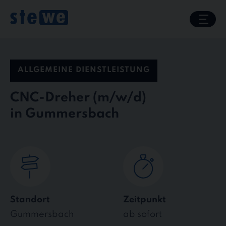
Skip
to
content
ALLGEMEINE DIENSTLEISTUNG
CNC-Dreher
in Gummersbach
Standort
Zeitpunkt
Gummersbach
ab sofort