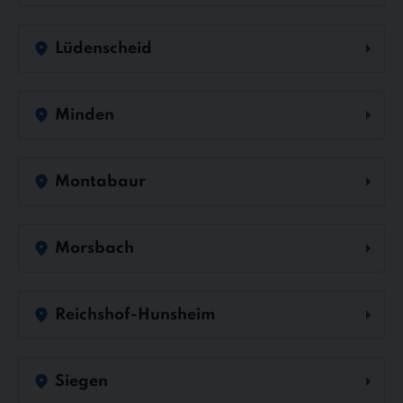
Lüdenscheid
Minden
Montabaur
Morsbach
Reichshof-Hunsheim
Siegen