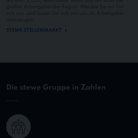
Mit über 2.000 Mitarbeiter*innen sind wir einer der
großen Arbeitgeber der Region. Werden Sie ein Teil
von uns, und lassen Sie sich von uns als Arbeitgeber
überzeugen.
STEWE STELLENMARKT
Die stewe Gruppe in Zahlen