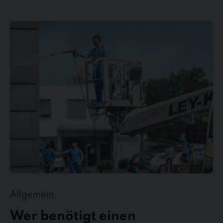
Wer
benötigt
einen
Gebäudedienstleister?
Allgemein
Wer benötigt einen