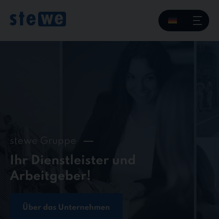
Skip
to
content
stewe Gruppe
Ihr Dienstleister und
Arbeitgeber!
Über das Unternehmen