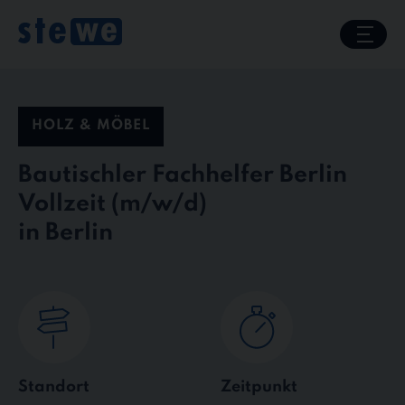
Skip
to
content
HOLZ & MÖBEL
Bautischler Fachhelfer Berlin
Vollzeit
in Berlin
Standort
Zeitpunkt