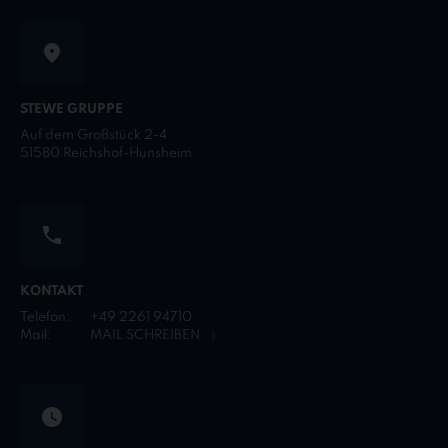
STEWE GRUPPE
Auf dem Großstück 2-4
51580 Reichshof-Hunsheim
KONTAKT
Telefon:
+49 2261 94710
Mail:
MAIL SCHREIBEN