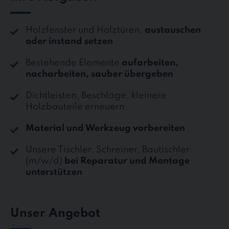
Holzfenster und Holztüren,
austauschen
oder instand setzen
Bestehende Elemente
aufarbeiten,
nacharbeiten, sauber übergeben
Dichtleisten, Beschläge, kleinere
Holzbauteile erneuern
Material und Werkzeug vorbereiten
Unsere Tischler, Schreiner, Bautischler
(m/w/d)
bei Reparatur und Montage
unterstützen
Unser Angebot