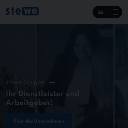
Skip
to
content
stewe Gruppe
Ihr Dienstleister und
Arbeitgeber!
Über das Unternehmen