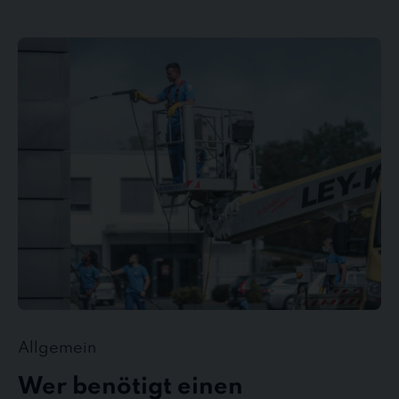
Wer
benötigt
einen
Gebäudedienstleister?
Allgemein
Wer benötigt einen