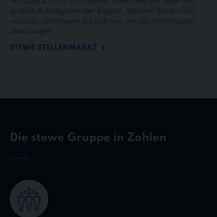
Mit über 2.000 Mitarbeiter*innen sind wir einer der
großen Arbeitgeber der Region. Werden Sie ein Teil
von uns, und lassen Sie sich von uns als Arbeitgeber
überzeugen.
STEWE STELLENMARKT
Die stewe Gruppe in Zahlen