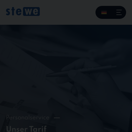
Skip
to
content
Personalservice
Unser Tarif