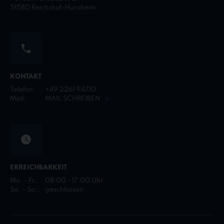
51580 Reichshof-Hunsheim
KONTAKT
Telefon:
+49 2261 94710
Mail:
MAIL SCHREIBEN
ERREICHBARKEIT
Mo. - Fr.:
08:00 - 17:00 Uhr
Sa. - So.:
geschlossen